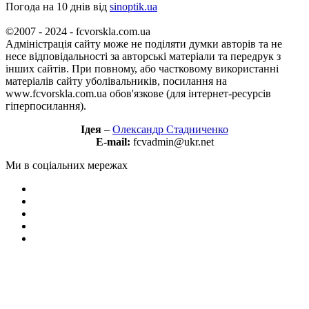
Погода на 10 днів від
sinoptik.ua
©2007 - 2024 - fcvorskla.com.ua
Адміністрація сайту може не поділяти думки авторів та не
несе відповідальності за авторські матеріали та передрук з
інших сайтів. При повному, або частковому використанні
матеріалів сайту уболівальників, посилання на
www.fcvorskla.com.ua обов'язкове (для інтернет-ресурсів
гіперпосилання).
Ідея
–
Олександр Стадниченко
E-mail:
fcvadmin@ukr.net
Ми в соціальних мережах