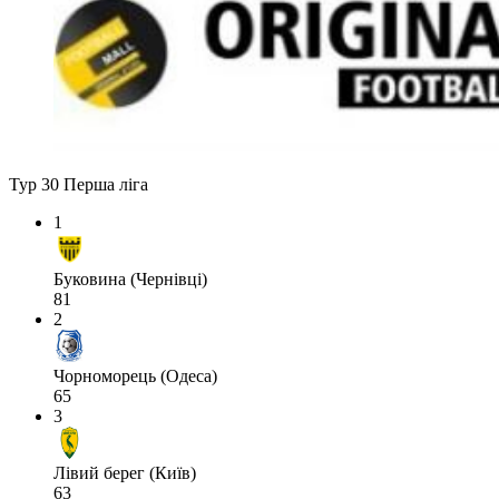
Тур 30
Перша ліга
1
Буковина (Чернівці)
81
2
Чорноморець (Одеса)
65
3
Лівий берег (Київ)
63