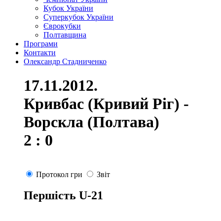
Кубок України
Суперкубок України
Єврокубки
Полтавщина
Програми
Контакти
Олександр Стадниченко
17.11.2012.
Кривбас (Кривий Ріг) -
Ворскла (Полтава)
2 : 0
Протокол гри
Звіт
Першість U-21