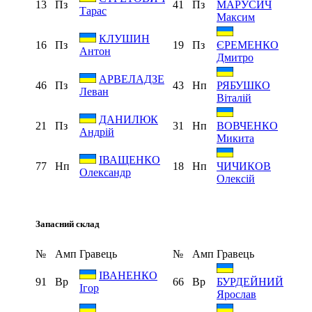
13
Пз
41
Пз
МАРУСИЧ
Тарас
Максим
КЛУШИН
16
Пз
19
Пз
ЄРЕМЕНКО
Антон
Дмитро
АРВЕЛАДЗЕ
46
Пз
43
Нп
РЯБУШКО
Леван
Віталій
ДАНИЛЮК
21
Пз
31
Нп
ВОВЧЕНКО
Андрій
Микита
ІВАЩЕНКО
77
Нп
18
Нп
ЧИЧИКОВ
Олександр
Олексій
Запасний склад
№
Амп
Гравець
№
Амп
Гравець
ІВАНЕНКО
91
Вр
66
Вр
БУРДЕЙНИЙ
Ігор
Ярослав