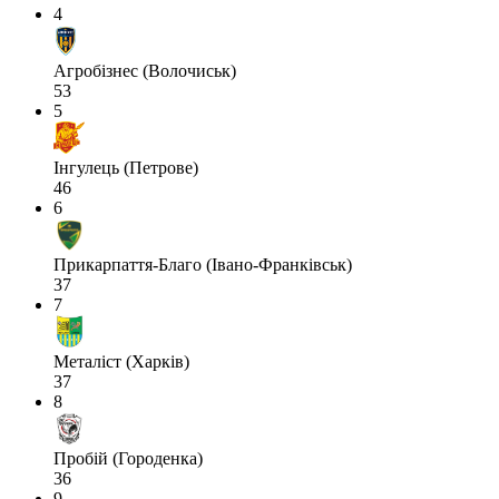
4
Агробізнес (Волочиськ)
53
5
Інгулець (Петрове)
46
6
Прикарпаття-Благо (Івано-Франківськ)
37
7
Металіст (Харків)
37
8
Пробій (Городенка)
36
9