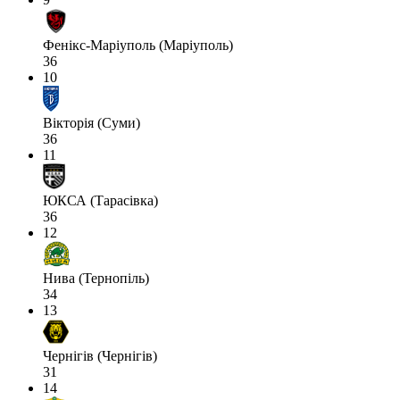
Фенікс-Маріуполь (Маріуполь)
36
10
Вікторія (Суми)
36
11
ЮКСА (Тарасівка)
36
12
Нива (Тернопіль)
34
13
Чернігів (Чернігів)
31
14