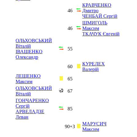
КРАВЧЕНКО
46
Дмитро
ЧЕНБАЙ Сергій
ШМИГОЛЬ
46
Максим
ТКАЧУК Євгеній
ОЛЬХОВСЬКИЙ
Віталій
55
ІВАЩЕНКО
Олександр
КУРЕЛЕХ
60
Валерій
ЛЕЩЕНКО
65
Максим
ОЛЬХОВСЬКИЙ
67
Віталій
ГОНЧАРЕНКО
Сергій
85
АРВЕЛАДЗЕ
Леван
МАРУСИЧ
90+3
Максим