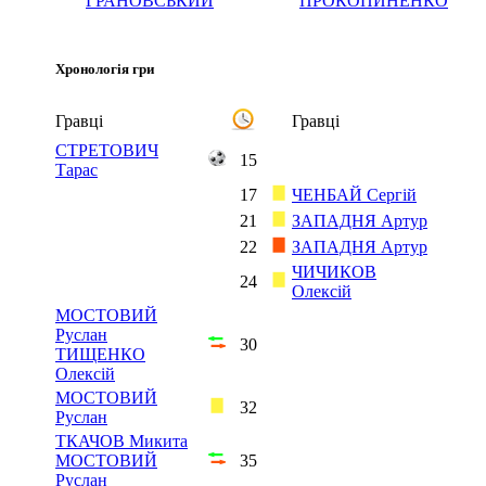
ГРАНОВСЬКИЙ
ПРОКОПИНЕНКО
Хронологія гри
Гравці
Гравці
СТРЕТОВИЧ
15
Тарас
17
ЧЕНБАЙ Сергій
21
ЗАПАДНЯ Артур
22
ЗАПАДНЯ Артур
ЧИЧИКОВ
24
Олексій
МОСТОВИЙ
Руслан
30
ТИЩЕНКО
Олексій
МОСТОВИЙ
32
Руслан
ТКАЧОВ Микита
МОСТОВИЙ
35
Руслан