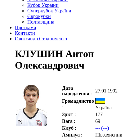
Кубок України
Суперкубок України
Єврокубки
Полтавщина
Програми
Контакти
Олександр Стадниченко
КЛУШИН Антон
Олександрович
Дата
27.01.1992
народження
:
Громадянство
:
Україна
Зріст
:
177
Вага
:
69
Клуб
:
--- (---)
Амплуа
:
Півзахисник