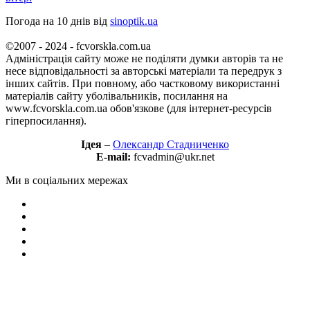
Погода на 10 днів від
sinoptik.ua
©2007 - 2024 - fcvorskla.com.ua
Адміністрація сайту може не поділяти думки авторів та не
несе відповідальності за авторські матеріали та передрук з
інших сайтів. При повному, або частковому використанні
матеріалів сайту уболівальників, посилання на
www.fcvorskla.com.ua обов'язкове (для інтернет-ресурсів
гіперпосилання).
Ідея
–
Олександр Стадниченко
E-mail:
fcvadmin@ukr.net
Ми в соціальних мережах