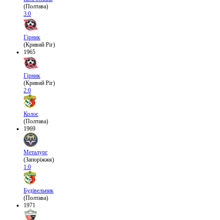
(Полтава)
3:0
Гірник
(Кривий Ріг)
1965
Гірник
(Кривий Ріг)
2:0
Колос
(Полтава)
1969
Металург
(Запоріжжя)
1:0
Будівельник
(Полтава)
1971