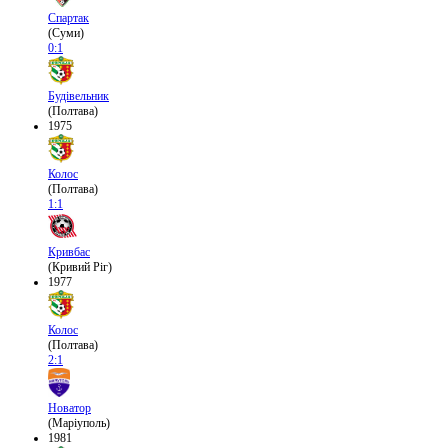
Спартак
(Суми)
0:1
Будівельник
(Полтава)
1975
Колос
(Полтава)
1:1
Кривбас
(Кривий Ріг)
1977
Колос
(Полтава)
2:1
Новатор
(Маріуполь)
1981