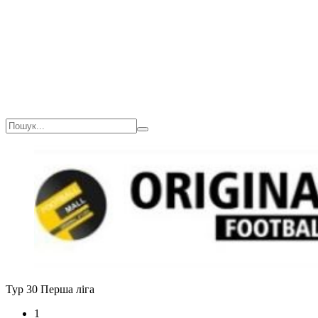
Тур 30
Перша ліга
1