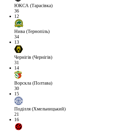
ЮКСА (Тарасівка)
36
12
Нива (Тернопіль)
34
13
Чернігів (Чернігів)
31
14
Ворскла (Полтава)
30
15
Поділля (Хмельницький)
21
16