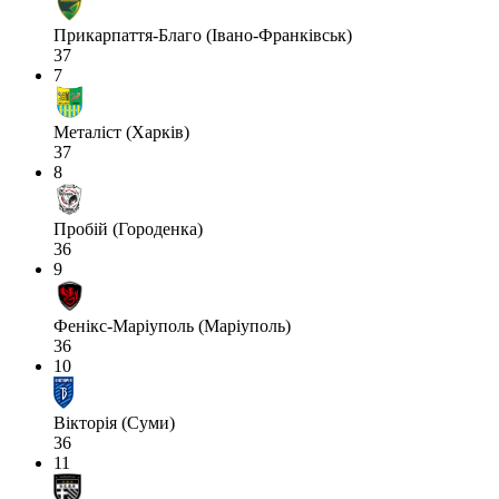
Прикарпаття-Благо (Івано-Франківськ)
37
7
Металіст (Харків)
37
8
Пробій (Городенка)
36
9
Фенікс-Маріуполь (Маріуполь)
36
10
Вікторія (Суми)
36
11