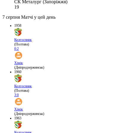
СК Металург (Запоріжжя)
19
7 серпня
Матчі у цей день
1958
Колгоспник
(Полтава)
0:2
Хімік
(Дніпродзержинськ)
1960
Колгоспник
(Полтава)
3:0
Хімік
(Дніпродзержинськ)
1963
Колгоспник