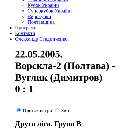
Кубок України
Суперкубок України
Єврокубки
Полтавщина
Програми
Контакти
Олександр Стадниченко
22.05.2005.
Ворскла-2 (Полтава) -
Вуглик (Димитров)
0 : 1
Протокол гри
Звіт
Друга ліга. Група В