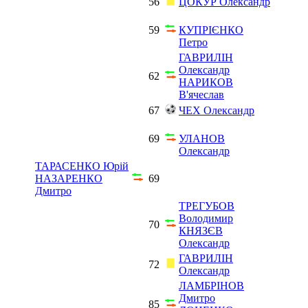
56
ЦОКУР Олександр
59
КУПРІЄНКО
Петро
ГАВРИЛІН
Олександр
62
НАРИКОВ
В'ячеслав
67
ЧЕХ Олександр
69
УЛАНОВ
Олександр
ТАРАСЕНКО Юрій
НАЗАРЕНКО
69
Дмитро
ТРЕГУБОВ
Володимир
70
КНЯЗЄВ
Олександр
ГАВРИЛІН
72
Олександр
ЛАМБРІНОВ
Дмитро
85