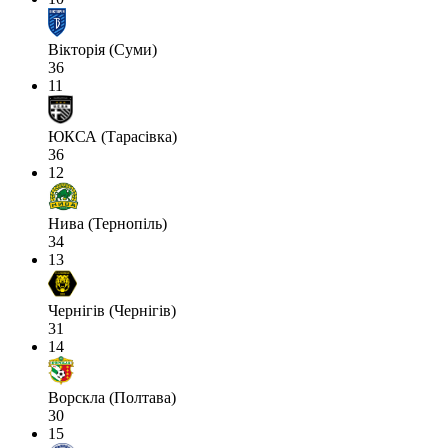
Вікторія (Суми)
36
11
ЮКСА (Тарасівка)
36
12
Нива (Тернопіль)
34
13
Чернігів (Чернігів)
31
14
Ворскла (Полтава)
30
15