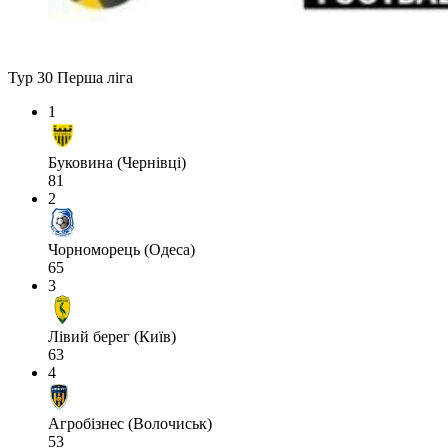
Тур 30
Перша ліга
1
Буковина (Чернівці)
81
2
Чорноморець (Одеса)
65
3
Лівий берег (Київ)
63
4
Агробізнес (Волочиськ)
53