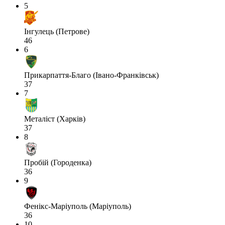
5
Інгулець (Петрове)
46
6
Прикарпаття-Благо (Івано-Франківськ)
37
7
Металіст (Харків)
37
8
Пробій (Городенка)
36
9
Фенікс-Маріуполь (Маріуполь)
36
10