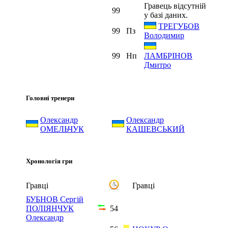
Гравець відсутній
99
у базі даних.
ТРЕГУБОВ
99
Пз
Володимир
99
Нп
ЛАМБРІНОВ
Дмитро
Головні тренери
Олександр
Олександр
ОМЕЛЬЧУК
КАШЕВСЬКИЙ
Хронологія гри
Гравці
Гравці
БУБНОВ Сергій
ПОЛІЯНЧУК
54
Олександр