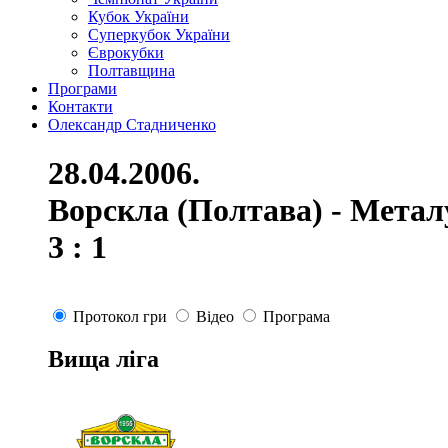
Кубок України
Суперкубок України
Єврокубки
Полтавщина
Програми
Контакти
Олександр Стадниченко
28.04.2006.
Ворскла (Полтава) - Метал
3 : 1
Протокол гри
Відео
Програма
Вища ліга