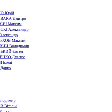
О Юрій
ВАКА Дмитро
ВИЧ Максим
КІ Александар
Олександр
РХОВ Максим
ВИЙ Володимир
ЬКИЙ Євген
ЕНКО Дмитро
 Бледі
Дарко
лодимир
В Віталій
 Ігор