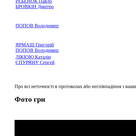
РЕБЕНОК Павло
БРОВКІН Дмитро
ПОПОВ Володимир
ЯРМАШ Григорій
ПОПОВ Володимир
ЛІКІОЮ Каталін
ЄПУРЯНУ Сергей
Про всі неточності в протоколах або неспівпадіння з ва
Фото гри