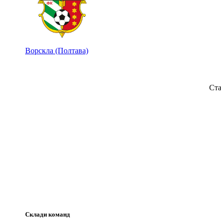
Ворскла (Полтава)
Ста
Склади команд