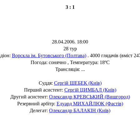
3 : 1
28.04.2006. 18:00
28 тур
діон:
Ворскла ім. Бутовського (Полтава)
. 4000 глядачів (вміст 24
Погода: сонячно , Температура: 18ºC
Трансляція: ...
Суддя:
Сергій ШЕБЕК (Київ)
Перший асистент:
Сергій ЦИМБАЛ (Київ)
Другий асистент:
Олександр КРЕВСЬКИЙ (Вишгород)
Резервний арбітр:
Едуард МИХАЙЛЮК (Фастів)
Делегат:
Олександр БАЛАКІН (Київ)