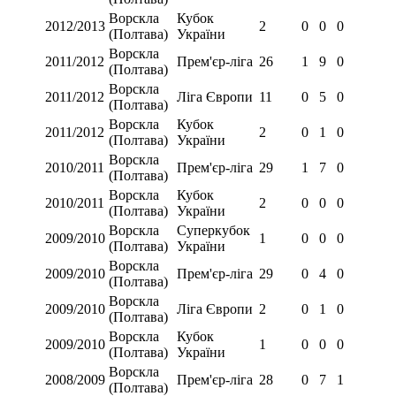
Ворскла
Кубок
2012/2013
2
0
0
0
(Полтава)
України
Ворскла
2011/2012
Прем'єр-ліга
26
1
9
0
(Полтава)
Ворскла
2011/2012
Ліга Європи
11
0
5
0
(Полтава)
Ворскла
Кубок
2011/2012
2
0
1
0
(Полтава)
України
Ворскла
2010/2011
Прем'єр-ліга
29
1
7
0
(Полтава)
Ворскла
Кубок
2010/2011
2
0
0
0
(Полтава)
України
Ворскла
Суперкубок
2009/2010
1
0
0
0
(Полтава)
України
Ворскла
2009/2010
Прем'єр-ліга
29
0
4
0
(Полтава)
Ворскла
2009/2010
Ліга Європи
2
0
1
0
(Полтава)
Ворскла
Кубок
2009/2010
1
0
0
0
(Полтава)
України
Ворскла
2008/2009
Прем'єр-ліга
28
0
7
1
(Полтава)