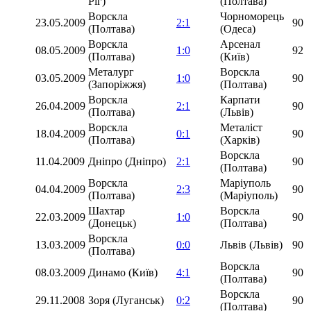
Ріг)
(Полтава)
Ворскла
Чорноморець
23.05.2009
2:1
90
(Полтава)
(Одеса)
Ворскла
Арсенал
08.05.2009
1:0
92
(Полтава)
(Київ)
Металург
Ворскла
03.05.2009
1:0
90
(Запоріжжя)
(Полтава)
Ворскла
Карпати
26.04.2009
2:1
90
(Полтава)
(Львів)
Ворскла
Металіст
18.04.2009
0:1
90
(Полтава)
(Харків)
Ворскла
11.04.2009
Дніпро (Дніпро)
2:1
90
(Полтава)
Ворскла
Маріуполь
04.04.2009
2:3
90
(Полтава)
(Маріуполь)
Шахтар
Ворскла
22.03.2009
1:0
90
(Донецьк)
(Полтава)
Ворскла
13.03.2009
0:0
Львів (Львів)
90
(Полтава)
Ворскла
08.03.2009
Динамо (Київ)
4:1
90
(Полтава)
Ворскла
29.11.2008
Зоря (Луганськ)
0:2
90
(Полтава)