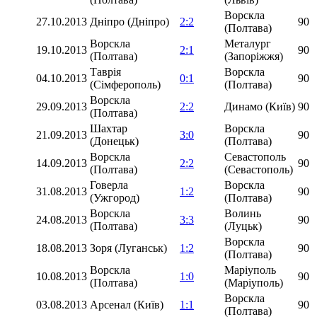
Ворскла
27.10.2013
Дніпро (Дніпро)
2:2
90
(Полтава)
Ворскла
Металург
19.10.2013
2:1
90
(Полтава)
(Запоріжжя)
Таврія
Ворскла
04.10.2013
0:1
90
(Сімферополь)
(Полтава)
Ворскла
29.09.2013
2:2
Динамо (Київ)
90
(Полтава)
Шахтар
Ворскла
21.09.2013
3:0
90
(Донецьк)
(Полтава)
Ворскла
Севастополь
14.09.2013
2:2
90
(Полтава)
(Севастополь)
Говерла
Ворскла
31.08.2013
1:2
90
(Ужгород)
(Полтава)
Ворскла
Волинь
24.08.2013
3:3
90
(Полтава)
(Луцьк)
Ворскла
18.08.2013
Зоря (Луганськ)
1:2
90
(Полтава)
Ворскла
Маріуполь
10.08.2013
1:0
90
(Полтава)
(Маріуполь)
Ворскла
03.08.2013
Арсенал (Київ)
1:1
90
(Полтава)