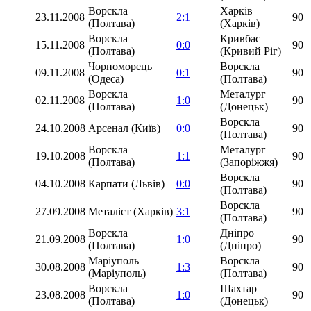
Ворскла
Харків
23.11.2008
2:1
90
(Полтава)
(Харків)
Ворскла
Кривбас
15.11.2008
0:0
90
(Полтава)
(Кривий Ріг)
Чорноморець
Ворскла
09.11.2008
0:1
90
(Одеса)
(Полтава)
Ворскла
Металург
02.11.2008
1:0
90
(Полтава)
(Донецьк)
Ворскла
24.10.2008
Арсенал (Київ)
0:0
90
(Полтава)
Ворскла
Металург
19.10.2008
1:1
90
(Полтава)
(Запоріжжя)
Ворскла
04.10.2008
Карпати (Львів)
0:0
90
(Полтава)
Ворскла
27.09.2008
Металіст (Харків)
3:1
90
(Полтава)
Ворскла
Дніпро
21.09.2008
1:0
90
(Полтава)
(Дніпро)
Маріуполь
Ворскла
30.08.2008
1:3
90
(Маріуполь)
(Полтава)
Ворскла
Шахтар
23.08.2008
1:0
90
(Полтава)
(Донецьк)