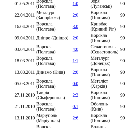
Ворскла
Зоря
01.05.2011
1:0
90
(Полтава)
(Луганськ)
Металург
Ворскла
22.04.2011
2:0
90
(Запоріжжя)
(Полтава)
Ворскла
Кривбас
16.04.2011
3:0
90
(Полтава)
(Кривий Ріг)
Ворскла
09.04.2011
Дніпро (Дніпро)
2:0
90
(Полтава)
Ворскла
Севастополь
03.04.2011
4:0
90
(Полтава)
(Севастополь)
Ворскла
Металург
18.03.2011
1:1
90
(Полтава)
(Донецьк)
Ворскла
13.03.2011
Динамо (Київ)
2:0
90
(Полтава)
Ворскла
Металіст
05.03.2011
0:0
90
(Полтава)
(Харків)
Таврія
Ворскла
27.11.2010
2:2
90
(Сімферополь)
(Полтава)
Ворскла
Оболонь
21.11.2010
0:1
90
(Полтава)
(Київ)
Маріуполь
Ворскла
13.11.2010
2:6
90
(Маріуполь)
(Полтава)
Ворскла
Волинь