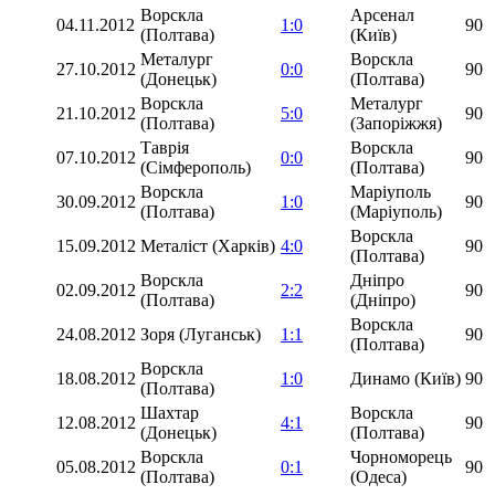
Ворскла
Арсенал
04.11.2012
1:0
90
(Полтава)
(Київ)
Металург
Ворскла
27.10.2012
0:0
90
(Донецьк)
(Полтава)
Ворскла
Металург
21.10.2012
5:0
90
(Полтава)
(Запоріжжя)
Таврія
Ворскла
07.10.2012
0:0
90
(Сімферополь)
(Полтава)
Ворскла
Маріуполь
30.09.2012
1:0
90
(Полтава)
(Маріуполь)
Ворскла
15.09.2012
Металіст (Харків)
4:0
90
(Полтава)
Ворскла
Дніпро
02.09.2012
2:2
90
(Полтава)
(Дніпро)
Ворскла
24.08.2012
Зоря (Луганськ)
1:1
90
(Полтава)
Ворскла
18.08.2012
1:0
Динамо (Київ)
90
(Полтава)
Шахтар
Ворскла
12.08.2012
4:1
90
(Донецьк)
(Полтава)
Ворскла
Чорноморець
05.08.2012
0:1
90
(Полтава)
(Одеса)