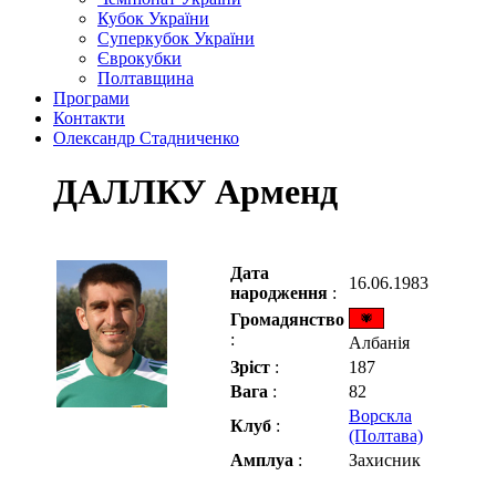
Кубок України
Суперкубок України
Єврокубки
Полтавщина
Програми
Контакти
Олександр Стадниченко
ДАЛЛКУ Арменд
Дата
16.06.1983
народження
:
Громадянство
:
Албанія
Зріст
:
187
Вага
:
82
Ворскла
Клуб
:
(Полтава)
Амплуа
:
Захисник