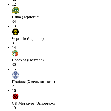
12
Нива (Тернопіль)
34
13
Чернігів (Чернігів)
31
14
Ворскла (Полтава)
30
15
Поділля (Хмельницький)
21
16
СК Металург (Запоріжжя)
19