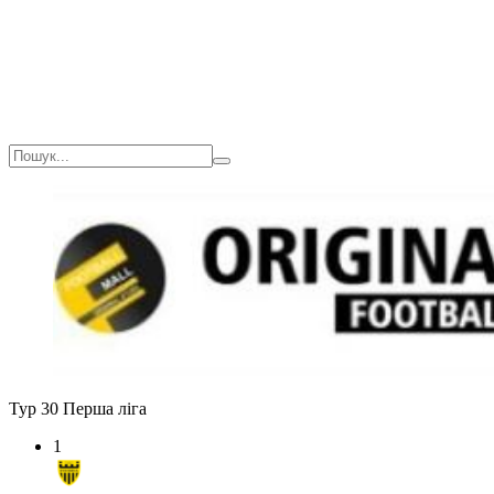
Тур 30
Перша ліга
1