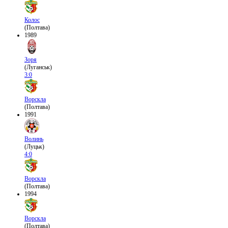
Колос
(Полтава)
1989
Зоря
(Луганськ)
3:0
Ворскла
(Полтава)
1991
Волинь
(Луцьк)
4:0
Ворскла
(Полтава)
1994
Ворскла
(Полтава)