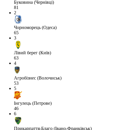
Буковина (Чернівці)
81
2
Чорноморець (Одеса)
65
3
Лівий берег (Київ)
63
4
Агробізнес (Волочиськ)
53
5
Інгулець (Петрове)
46
6
Прикарпаття-Благо (Івано-Франківськ)