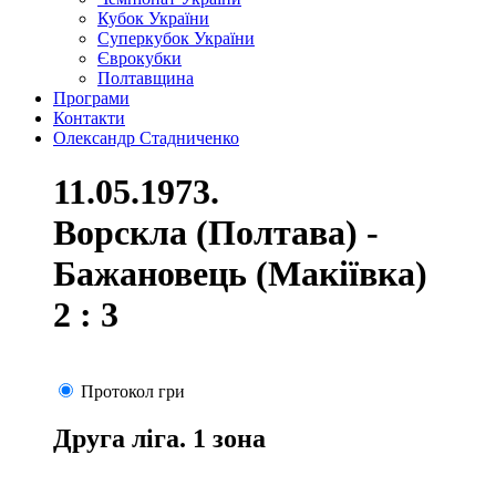
Кубок України
Суперкубок України
Єврокубки
Полтавщина
Програми
Контакти
Олександр Стадниченко
11.05.1973.
Ворскла (Полтава) -
Бажановець (Макіївка)
2 : 3
Протокол гри
Друга ліга. 1 зона