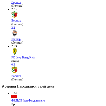
Ворскла
(Полтава)
2015
Ворскла
(Полтава)
2:2
Шахтар
(Донецьк)
2024
FC Levy Bereg Kyiv
(Київ)
0:3
Ворскла
(Полтава)
9 серпня
Народилися у цей день
1959
ФЕЛЬДЕ Іван Фридрихович
Вр