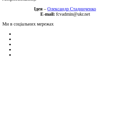
Ідея
–
Олександр Стадниченко
E-mail:
fcvadmin@ukr.net
Ми в соціальних мережах