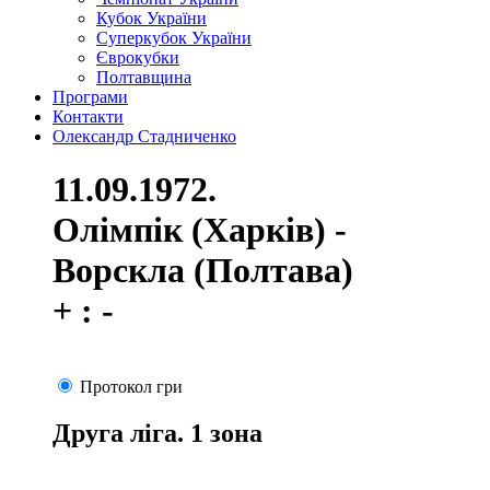
Кубок України
Суперкубок України
Єврокубки
Полтавщина
Програми
Контакти
Олександр Стадниченко
11.09.1972.
Олімпік (Харків) -
Ворскла (Полтава)
+ : -
Протокол гри
Друга ліга. 1 зона