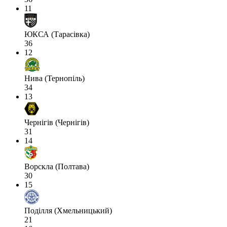
11
ЮКСА (Тарасівка)
36
12
Нива (Тернопіль)
34
13
Чернігів (Чернігів)
31
14
Ворскла (Полтава)
30
15
Поділля (Хмельницький)
21