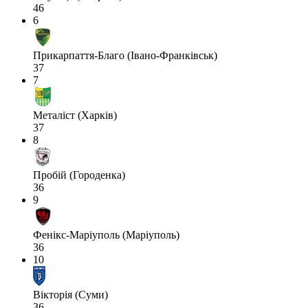
46
6
Прикарпаття-Благо (Івано-Франківськ)
37
7
Металіст (Харків)
37
8
Пробій (Городенка)
36
9
Фенікс-Маріуполь (Маріуполь)
36
10
Вікторія (Суми)
36