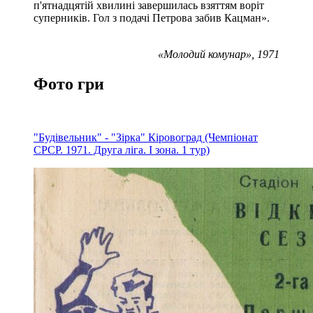
п'ятнадцятій хвилині завершилась взяттям воріт
суперників. Гол з подачі Петрова забив Кацман».
«Молодий комунар», 1971
Фото гри
"Будівельник" - "Зірка" Кіровоград (Чемпіонат
СРСР. 1971. Друга ліга. І зона. 1 тур)