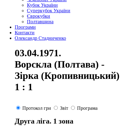
Кубок України
Суперкубок України
Єврокубки
Полтавщина
Програми
Контакти
Олександр Стадниченко
03.04.1971.
Ворскла (Полтава) -
Зірка (Кропивницький)
1 : 1
Протокол гри
Звіт
Програма
Друга ліга. 1 зона