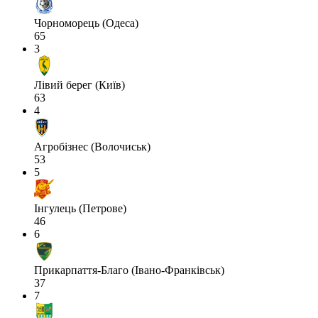
Чорноморець (Одеса)
65
3
Лівий берег (Київ)
63
4
Агробізнес (Волочиськ)
53
5
Інгулець (Петрове)
46
6
Прикарпаття-Благо (Івано-Франківськ)
37
7