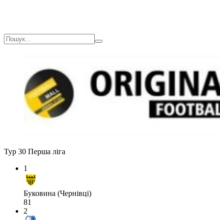
Тур 30
Перша ліга
1
Буковина (Чернівці)
81
2