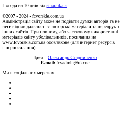
Погода на 10 днів від
sinoptik.ua
©2007 - 2024 - fcvorskla.com.ua
Адміністрація сайту може не поділяти думки авторів та не
несе відповідальності за авторські матеріали та передрук з
інших сайтів. При повному, або частковому використанні
матеріалів сайту уболівальників, посилання на
www.fcvorskla.com.ua обов'язкове (для інтернет-ресурсів
гіперпосилання).
Ідея
–
Олександр Стадниченко
E-mail:
fcvadmin@ukr.net
Ми в соціальних мережах