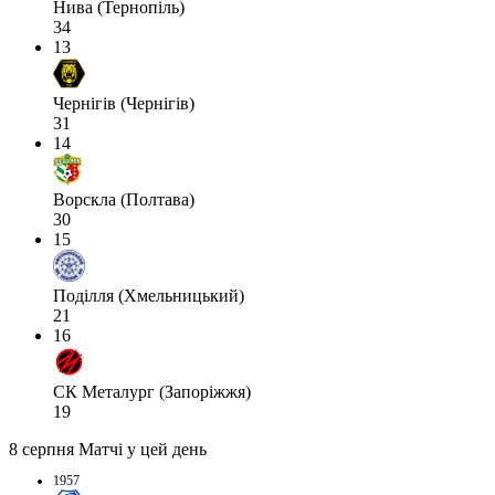
Нива (Тернопіль)
34
13
Чернігів (Чернігів)
31
14
Ворскла (Полтава)
30
15
Поділля (Хмельницький)
21
16
СК Металург (Запоріжжя)
19
8 серпня
Матчі у цей день
1957