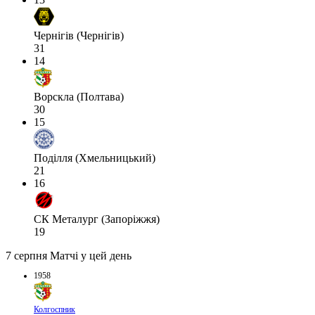
Чернігів (Чернігів)
31
14
Ворскла (Полтава)
30
15
Поділля (Хмельницький)
21
16
СК Металург (Запоріжжя)
19
7 серпня
Матчі у цей день
1958
Колгоспник