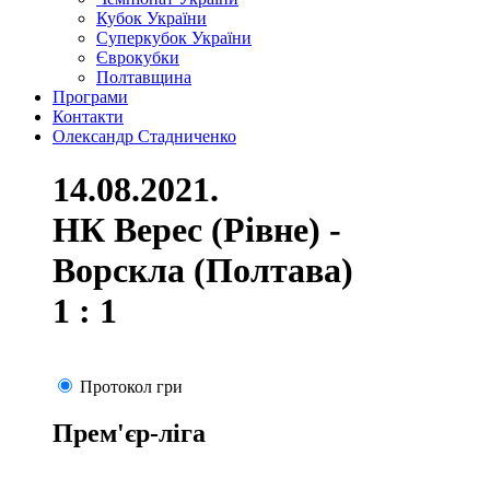
Кубок України
Суперкубок України
Єврокубки
Полтавщина
Програми
Контакти
Олександр Стадниченко
14.08.2021.
НК Верес (Рівне) -
Ворскла (Полтава)
1 : 1
Протокол гри
Прем'єр-ліга