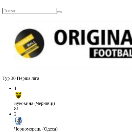
Тур 30
Перша ліга
1
Буковина (Чернівці)
81
2
Чорноморець (Одеса)