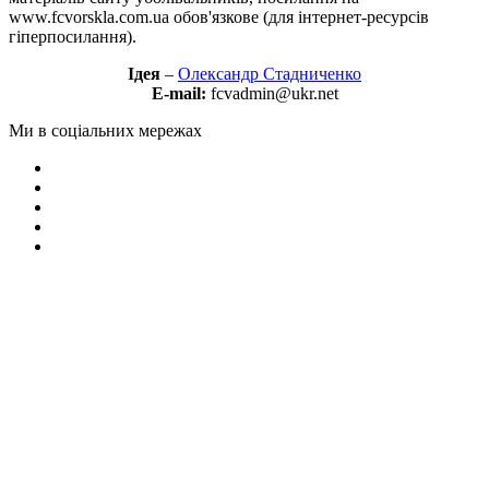
www.fcvorskla.com.ua обов'язкове (для інтернет-ресурсів
гіперпосилання).
Ідея
–
Олександр Стадниченко
E-mail:
fcvadmin@ukr.net
Ми в соціальних мережах