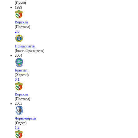
(Суми)
1999
Ворскла
(Полтава)
2:0
Прикарпаття
(Івано-Франківськ)
2004
Кристал
(Херсон)
0:1
Ворскла
(Полтава)
2005
Чорноморець
(Одеса)
1:2