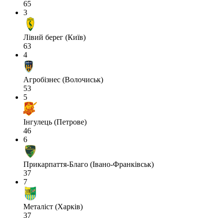
65
3
Лівий берег (Київ)
63
4
Агробізнес (Волочиськ)
53
5
Інгулець (Петрове)
46
6
Прикарпаття-Благо (Івано-Франківськ)
37
7
Металіст (Харків)
37