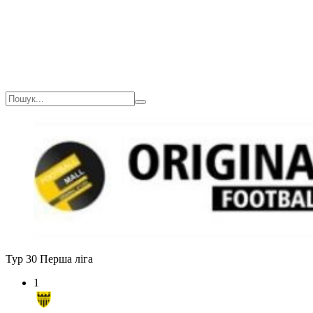
Тур 30
Перша ліга
1