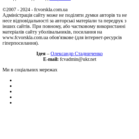
©2007 - 2024 - fcvorskla.com.ua
Адміністрація сайту може не поділяти думки авторів та не
несе відповідальності за авторські матеріали та передрук з
інших сайтів. При повному, або частковому використанні
матеріалів сайту уболівальників, посилання на
www.fcvorskla.com.ua обов'язкове (для інтернет-ресурсів
гіперпосилання).
Ідея
–
Олександр Стадниченко
E-mail:
fcvadmin@ukr.net
Ми в соціальних мережах