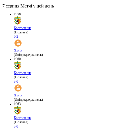
7 серпня
Матчі у цей день
1958
Колгоспник
(Полтава)
0:2
Хімік
(Дніпродзержинськ)
1960
Колгоспник
(Полтава)
3:0
Хімік
(Дніпродзержинськ)
1963
Колгоспник
(Полтава)
3:0