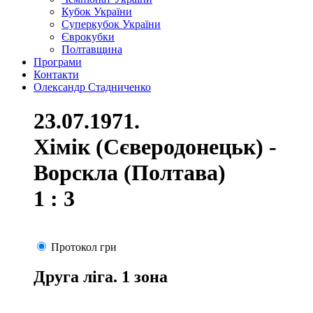
Кубок України
Суперкубок України
Єврокубки
Полтавщина
Програми
Контакти
Олександр Стадниченко
23.07.1971.
Хімік (Сєверодонецьк) -
Ворскла (Полтава)
1 : 3
Протокол гри
Друга ліга. 1 зона