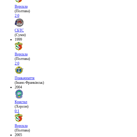
Ворскла
(Полтава)
2:0
СБТС
(Суми)
1999
Ворскла
(Полтава)
2:0
Прикарпаття
(Івано-Франківськ)
2004
Кристал
(Херсон)
0:1
Ворскла
(Полтава)
2005