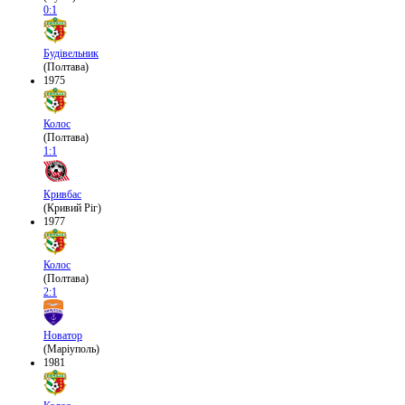
0:1
Будівельник
(Полтава)
1975
Колос
(Полтава)
1:1
Кривбас
(Кривий Ріг)
1977
Колос
(Полтава)
2:1
Новатор
(Маріуполь)
1981