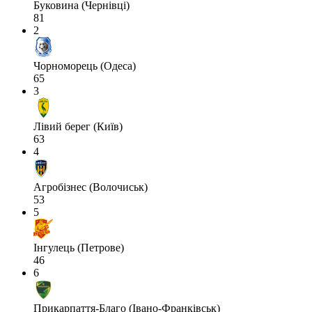
Буковина (Чернівці)
81
2
Чорноморець (Одеса)
65
3
Лівий берег (Київ)
63
4
Агробізнес (Волочиськ)
53
5
Інгулець (Петрове)
46
6
Прикарпаття-Благо (Івано-Франківськ)