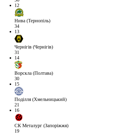
12
Нива (Тернопіль)
34
13
Чернігів (Чернігів)
31
14
Ворскла (Полтава)
30
15
Поділля (Хмельницький)
21
16
СК Металург (Запоріжжя)
19