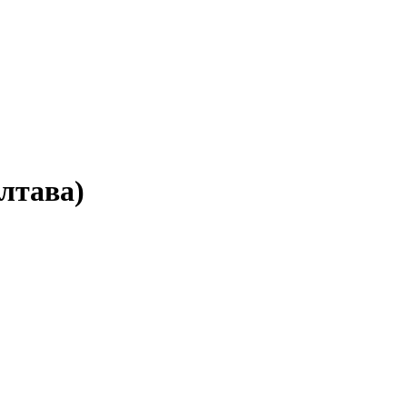
лтава)