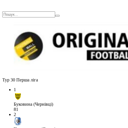
Тур 30
Перша ліга
1
Буковина (Чернівці)
81
2