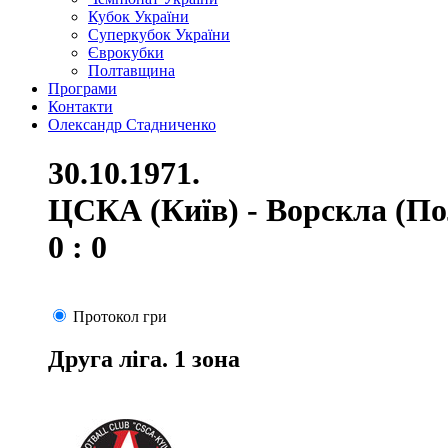
Кубок України
Суперкубок України
Єврокубки
Полтавщина
Програми
Контакти
Олександр Стадниченко
30.10.1971.
ЦСКА (Київ) - Ворскла (По
0 : 0
Протокол гри
Друга ліга. 1 зона