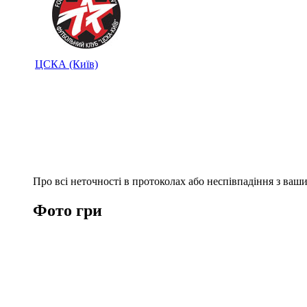
ЦСКА (Київ)
Про всі неточності в протоколах або неспівпадіння з ва
Фото гри