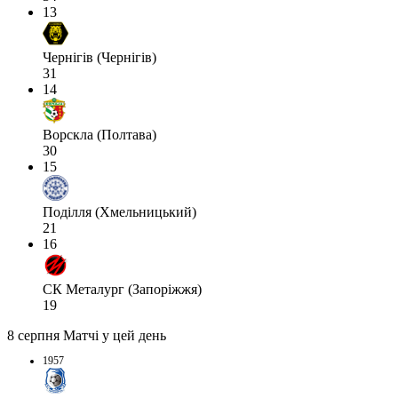
13
Чернігів (Чернігів)
31
14
Ворскла (Полтава)
30
15
Поділля (Хмельницький)
21
16
СК Металург (Запоріжжя)
19
8 серпня
Матчі у цей день
1957