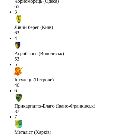
Чорноморець (Одеса)
65
3
Лівий берег (Київ)
63
4
Агробізнес (Волочиськ)
53
5
Інгулець (Петрове)
46
6
Прикарпаття-Благо (Івано-Франківськ)
37
7
Металіст (Харків)