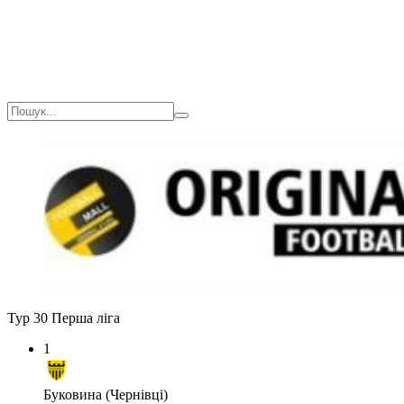
Тур 30
Перша ліга
1
Буковина (Чернівці)