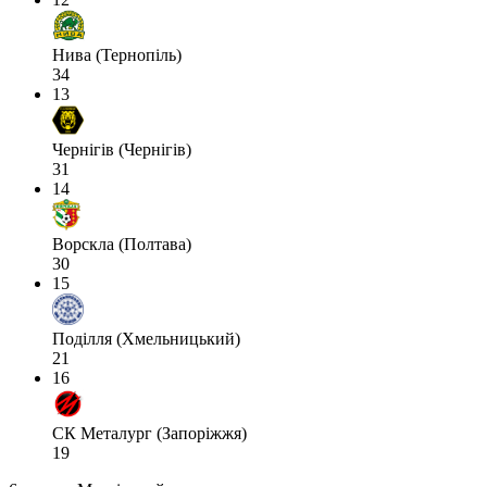
Нива (Тернопіль)
34
13
Чернігів (Чернігів)
31
14
Ворскла (Полтава)
30
15
Поділля (Хмельницький)
21
16
СК Металург (Запоріжжя)
19