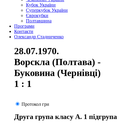
Кубок України
Суперкубок України
Єврокубки
Полтавщина
Програми
Контакти
Олександр Стадниченко
28.07.1970.
Ворскла (Полтава) -
Буковина (Чернівці)
1 : 1
Протокол гри
Друга група класу А. 1 підгрупа