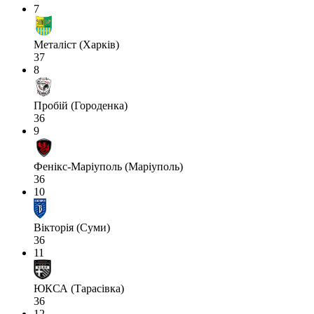
7
Металіст (Харків)
37
8
Пробій (Городенка)
36
9
Фенікс-Маріуполь (Маріуполь)
36
10
Вікторія (Суми)
36
11
ЮКСА (Тарасівка)
36
12