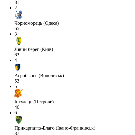
81
2
Чорноморець (Одеса)
65
3
Лівий берег (Київ)
63
4
Агробізнес (Волочиськ)
53
5
Інгулець (Петрове)
46
6
Прикарпаття-Благо (Івано-Франківськ)
37