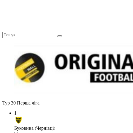
Тур 30
Перша ліга
1
Буковина (Чернівці)