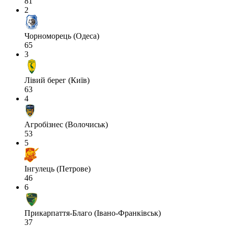
81
2
Чорноморець (Одеса)
65
3
Лівий берег (Київ)
63
4
Агробізнес (Волочиськ)
53
5
Інгулець (Петрове)
46
6
Прикарпаття-Благо (Івано-Франківськ)
37