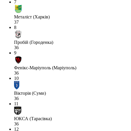
7
Металіст (Харків)
37
8
Пробій (Городенка)
36
9
Фенікс-Маріуполь (Маріуполь)
36
10
Вікторія (Суми)
36
11
ЮКСА (Тарасівка)
36
12