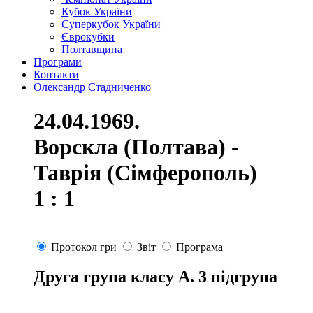
Кубок України
Суперкубок України
Єврокубки
Полтавщина
Програми
Контакти
Олександр Стадниченко
24.04.1969.
Ворскла (Полтава) -
Таврія (Сімферополь)
1 : 1
Протокол гри
Звіт
Програма
Друга група класу А. 3 підгрупа