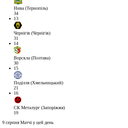
Нива (Тернопіль)
34
13
Чернігів (Чернігів)
31
14
Ворскла (Полтава)
30
15
Поділля (Хмельницький)
21
16
СК Металург (Запоріжжя)
19
9 серпня
Матчі у цей день