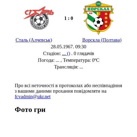
1 : 0
Сталь (Алчевськ)
Ворскла (Полтава)
28.05.1967. 09:30
Стадіон:
... ()
. 0 глядачів
Погода: ... , Температура: 0ºC
Трансляція: ...
Про всі неточності в протоколах або неспівпадіння
з вашими даними прохання повідомляти на
fcvadmin@ukr.net
Фото гри