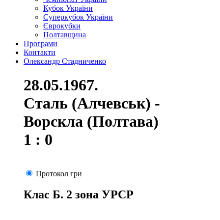
Кубок України
Суперкубок України
Єврокубки
Полтавщина
Програми
Контакти
Олександр Стадниченко
28.05.1967.
Сталь (Алчевськ) -
Ворскла (Полтава)
1 : 0
Протокол гри
Клас Б. 2 зона УРСР