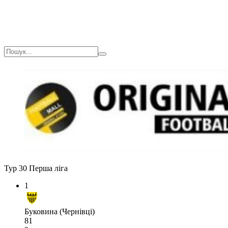
Тур 30
Перша ліга
1
Буковина (Чернівці)
81