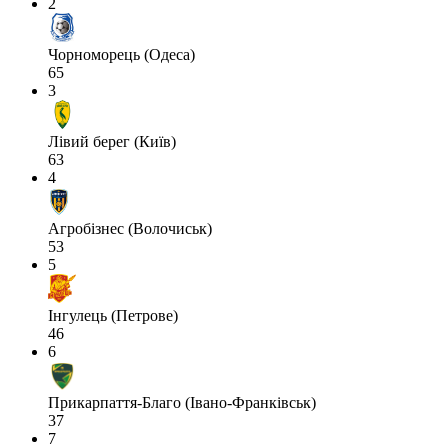
2
Чорноморець (Одеса)
65
3
Лівий берег (Київ)
63
4
Агробізнес (Волочиськ)
53
5
Інгулець (Петрове)
46
6
Прикарпаття-Благо (Івано-Франківськ)
37
7