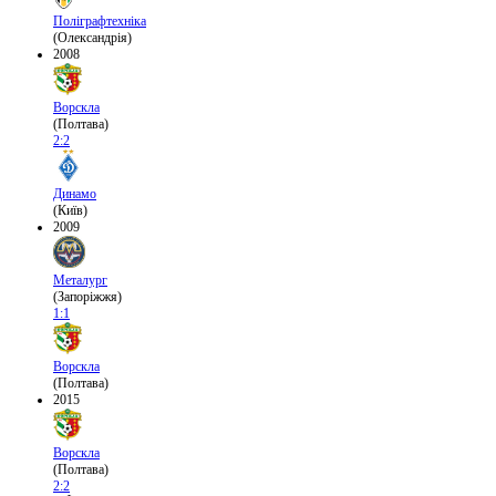
Поліграфтехніка
(Олександрія)
2008
Ворскла
(Полтава)
2:2
Динамо
(Київ)
2009
Металург
(Запоріжжя)
1:1
Ворскла
(Полтава)
2015
Ворскла
(Полтава)
2:2