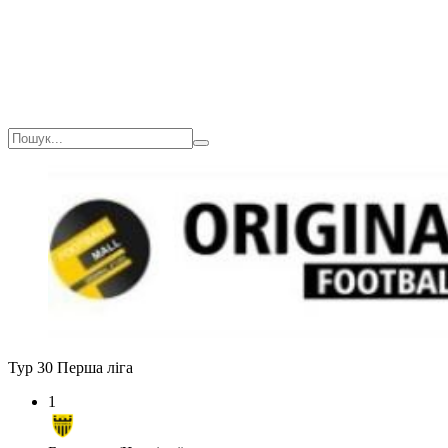
Тур 30
Перша ліга
1