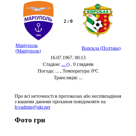
2 : 0
Маріуполь
Ворскла (Полтава)
(Маріуполь)
16.07.1967. 00:13
Стадіон:
... ()
. 0 глядачів
Погода: ... , Температура: 0ºC
Трансляція: ...
Про всі неточності в протоколах або неспівпадіння
з вашими даними прохання повідомляти на
fcvadmin@ukr.net
Фото гри