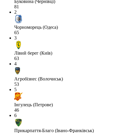
Буковина (Чернівці)
81
2
Чорноморець (Одеса)
65
3
Лівий берег (Київ)
63
4
Агробізнес (Волочиськ)
53
5
Інгулець (Петрове)
46
6
Прикарпаття-Благо (Івано-Франківськ)