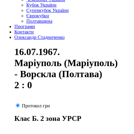
Кубок України
Суперкубок України
Єврокубки
Полтавщина
Програми
Контакти
Олександр Стадниченко
16.07.1967.
Маріуполь (Маріуполь)
- Ворскла (Полтава)
2 : 0
Протокол гри
Клас Б. 2 зона УРСР