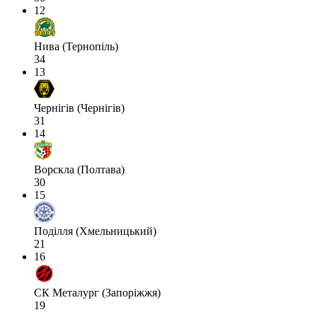
12
Нива (Тернопіль)
34
13
Чернігів (Чернігів)
31
14
Ворскла (Полтава)
30
15
Поділля (Хмельницький)
21
16
СК Металург (Запоріжжя)
19