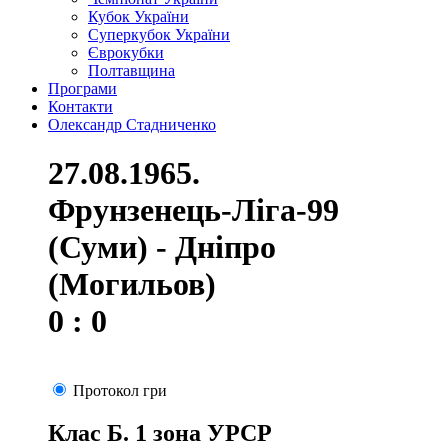
Кубок України
Суперкубок України
Єврокубки
Полтавщина
Програми
Контакти
Олександр Стадниченко
27.08.1965.
Фрунзенець-Ліга-99
(Суми) - Дніпро
(Могильов)
0 : 0
Протокол гри
Клас Б. 1 зона УРСР