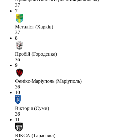
37
7
Металіст (Харків)
37
8
Пробій (Городенка)
36
9
Фенікс-Маріуполь (Маріуполь)
36
10
Вікторія (Суми)
36
11
ЮКСА (Тарасівка)