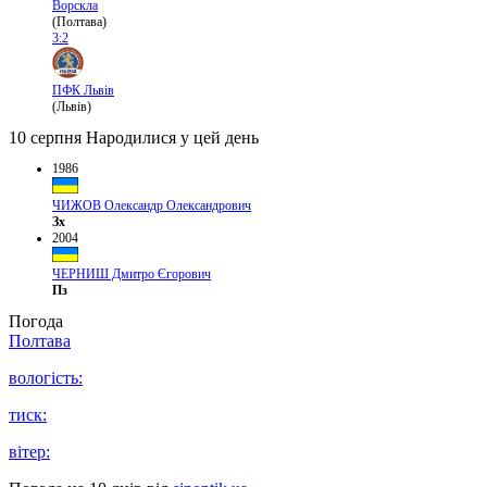
Ворскла
(Полтава)
3:2
ПФК Львів
(Львів)
10 серпня
Народилися у цей день
1986
ЧИЖОВ Олександр Олександрович
Зх
2004
ЧЕРНИШ Дмитро Єгорович
Пз
Погода
Полтава
вологість:
тиск:
вітер: