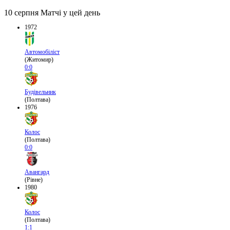
10 серпня
Матчі у цей день
1972
Автомобіліст
(Житомир)
0:0
Будівельник
(Полтава)
1976
Колос
(Полтава)
0:0
Авангард
(Рівне)
1980
Колос
(Полтава)
1:1