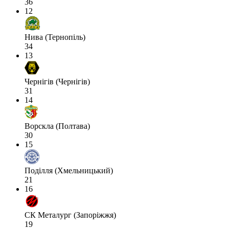
36
12
Нива (Тернопіль)
34
13
Чернігів (Чернігів)
31
14
Ворскла (Полтава)
30
15
Поділля (Хмельницький)
21
16
СК Металург (Запоріжжя)
19