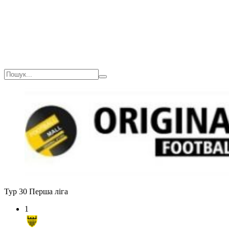
Тур 30
Перша ліга
1