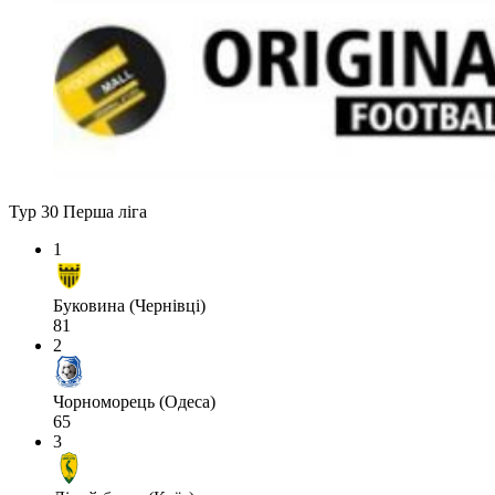
Тур 30
Перша ліга
1
Буковина (Чернівці)
81
2
Чорноморець (Одеса)
65
3