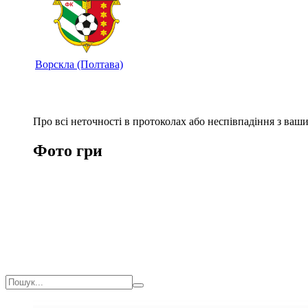
Ворскла (Полтава)
Про всі неточності в протоколах або неспівпадіння з ва
Фото гри