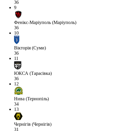
36
9
Фенікс-Маріуполь (Маріуполь)
36
10
Вікторія (Суми)
36
11
ЮКСА (Тарасівка)
36
12
Нива (Тернопіль)
34
13
Чернігів (Чернігів)
31