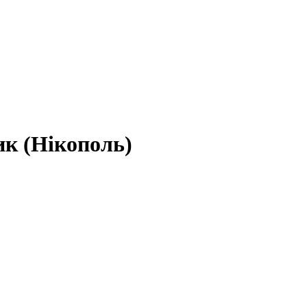
ик (Нікополь)