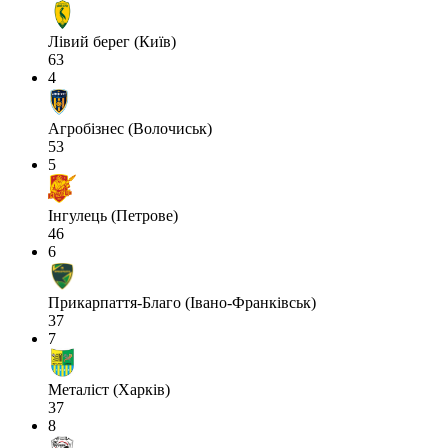
Лівий берег (Київ)
63
4
Агробізнес (Волочиськ)
53
5
Інгулець (Петрове)
46
6
Прикарпаття-Благо (Івано-Франківськ)
37
7
Металіст (Харків)
37
8