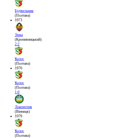
Будівельник
(Полтава)
1973
Зірка
(Кропивницький)
2:2
Колос
(Полтава)
1976
Колос
(Полтава)
1:0
Локомотив
(Вінниця)
1979
Колос
(Полтава)