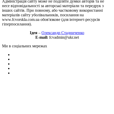
Адміністрація сайту може не поділяти думки авторів та не
несе відповідальності за авторські матеріали та передрук з
інших сайтів. При повному, або частковому використанні
матеріалів сайту уболівальників, посилання на
www.fcvorskla.com.ua обов'язкове (для інтернет-ресурсів
гіперпосилання).
Ідея
–
Олександр Стадниченко
E-mail:
fcvadmin@ukr.net
Ми в соціальних мережах