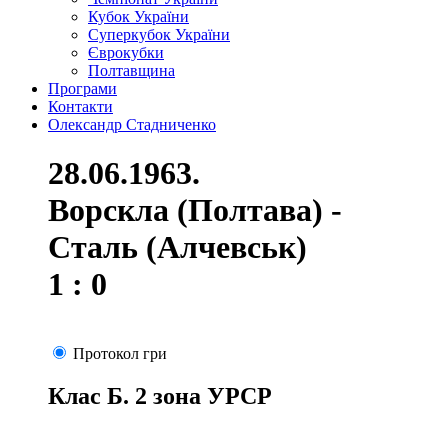
Кубок України
Суперкубок України
Єврокубки
Полтавщина
Програми
Контакти
Олександр Стадниченко
28.06.1963.
Ворскла (Полтава) -
Сталь (Алчевськ)
1 : 0
Протокол гри
Клас Б. 2 зона УРСР