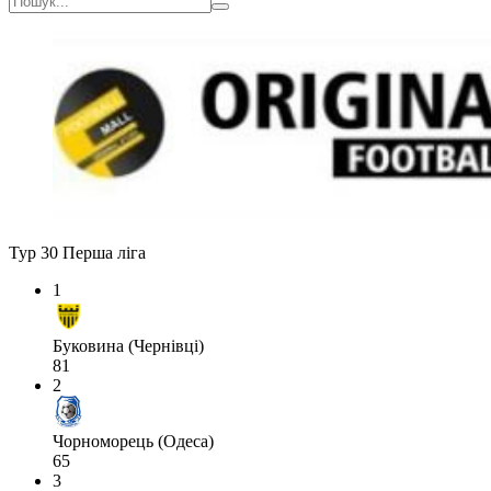
Тур 30
Перша ліга
1
Буковина (Чернівці)
81
2
Чорноморець (Одеса)
65
3