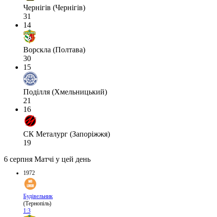
Чернігів (Чернігів)
31
14
Ворскла (Полтава)
30
15
Поділля (Хмельницький)
21
16
СК Металург (Запоріжжя)
19
6 серпня
Матчі у цей день
1972
Будівельник
(Тернопіль)
1:3