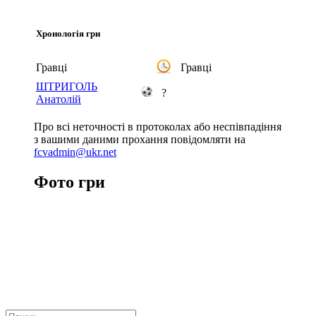
Хронологія гри
Гравці
Гравці
ШТРИГОЛЬ
?
Анатолій
Про всі неточності в протоколах або неспівпадіння
з вашими даними прохання повідомляти на
fcvadmin@ukr.net
Фото гри