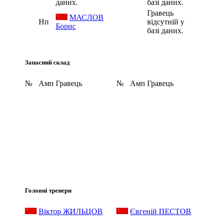
даних.
базі даних.
Гравець
МАСЛОВ
Нп
відсутній у
Борис
базі даних.
Запасний склад
№
Амп
Гравець
№
Амп
Гравець
Головні тренери
Віктор ЖИЛЬЦОВ
Євгеній ПЕСТОВ