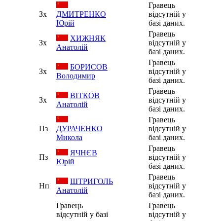
Гравець
Зх
ДМИТРЕНКО
відсутній у
Юрій
базі даних.
Гравець
ХИЖНЯК
Зх
відсутній у
Анатолій
базі даних.
Гравець
БОРИСОВ
Зх
відсутній у
Володимир
базі даних.
Гравець
ВІТКОВ
Зх
відсутній у
Анатолій
базі даних.
Гравець
Пз
ДУРАЧЕНКО
відсутній у
Микола
базі даних.
Гравець
ЯЧНЄВ
Пз
відсутній у
Юрій
базі даних.
Гравець
ШТРИГОЛЬ
Нп
відсутній у
Анатолій
базі даних.
Гравець
Гравець
відсутній у базі
відсутній у