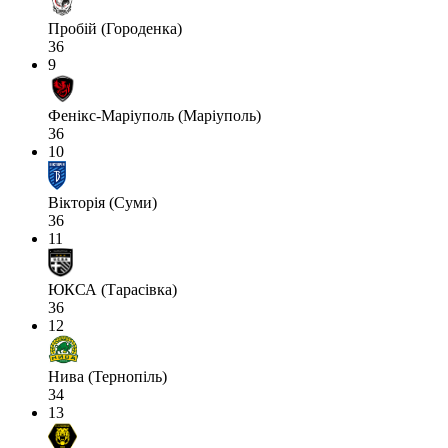
Пробій (Городенка)
36
9
Фенікс-Маріуполь (Маріуполь)
36
10
Вікторія (Суми)
36
11
ЮКСА (Тарасівка)
36
12
Нива (Тернопіль)
34
13