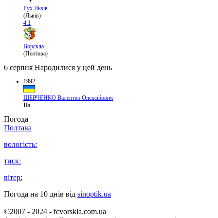
Рух Львів
(Львів)
4:1
Ворскла
(Полтава)
6 серпня
Народилися у цей день
1992
ШЕВЧЕНКО Валентин Олексійович
Пз
Погода
Полтава
вологість:
тиск:
вітер:
Погода на 10 днів від
sinoptik.ua
©2007 - 2024 - fcvorskla.com.ua