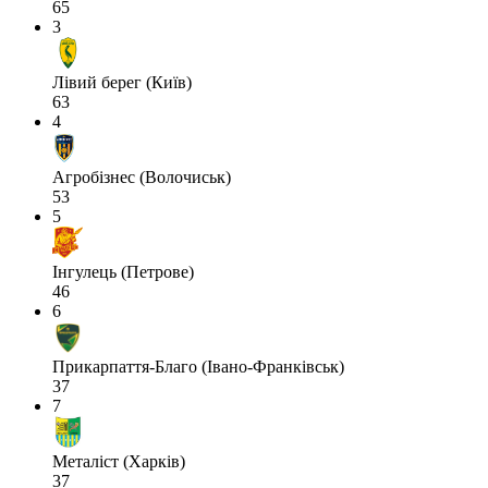
65
3
Лівий берег (Київ)
63
4
Агробізнес (Волочиськ)
53
5
Інгулець (Петрове)
46
6
Прикарпаття-Благо (Івано-Франківськ)
37
7
Металіст (Харків)
37