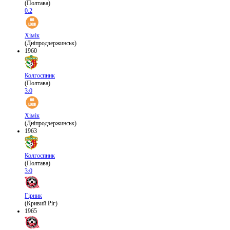
(Полтава)
0:2
Хімік
(Дніпродзержинськ)
1960
Колгоспник
(Полтава)
3:0
Хімік
(Дніпродзержинськ)
1963
Колгоспник
(Полтава)
3:0
Гірник
(Кривий Ріг)
1965