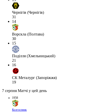
Чернігів (Чернігів)
31
14
Ворскла (Полтава)
30
15
Поділля (Хмельницький)
21
16
СК Металург (Запоріжжя)
19
7 серпня
Матчі у цей день
1958
Колгоспник