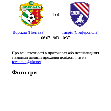
1 : 0
Ворскла (Полтава)
Таврія (Сімферополь)
06.07.1963. 10:37
Про всі неточності в протоколах або неспівпадіння
з вашими даними прохання повідомляти на
fcvadmin@ukr.net
Фото гри