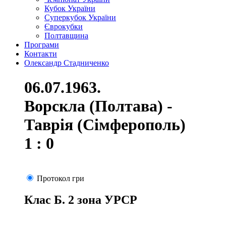
Кубок України
Суперкубок України
Єврокубки
Полтавщина
Програми
Контакти
Олександр Стадниченко
06.07.1963.
Ворскла (Полтава) -
Таврія (Сімферополь)
1 : 0
Протокол гри
Клас Б. 2 зона УРСР