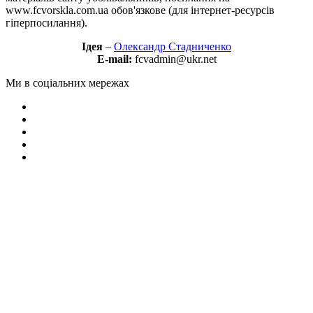
www.fcvorskla.com.ua обов'язкове (для інтернет-ресурсів
гіперпосилання).
Ідея
–
Олександр Стадниченко
E-mail:
fcvadmin@ukr.net
Ми в соціальних мережах