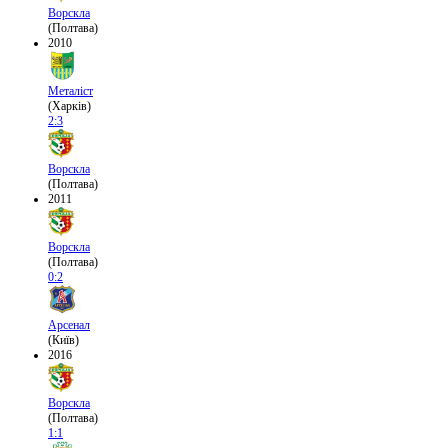
Ворскла
(Полтава)
2010
Металіст
(Харків)
2:3
Ворскла
(Полтава)
2011
Ворскла
(Полтава)
0:2
Арсенал
(Київ)
2016
Ворскла
(Полтава)
1:1