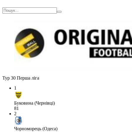
Тур 30
Перша ліга
1
Буковина (Чернівці)
81
2
Чорноморець (Одеса)