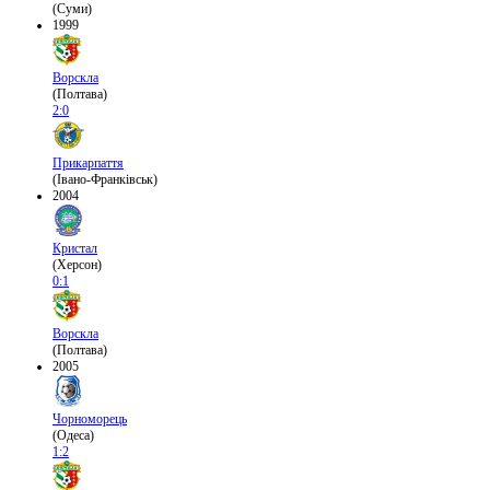
(Суми)
1999
Ворскла
(Полтава)
2:0
Прикарпаття
(Івано-Франківськ)
2004
Кристал
(Херсон)
0:1
Ворскла
(Полтава)
2005
Чорноморець
(Одеса)
1:2