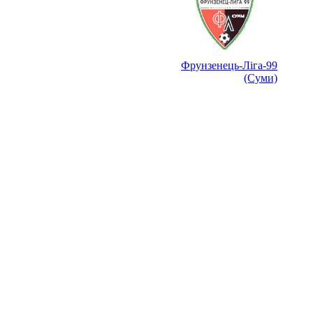
Фрунзенець-Ліга-99
(Суми)