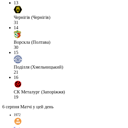
13
Чернігів (Чернігів)
31
14
Ворскла (Полтава)
30
15
Поділля (Хмельницький)
21
16
СК Металург (Запоріжжя)
19
6 серпня
Матчі у цей день
1972