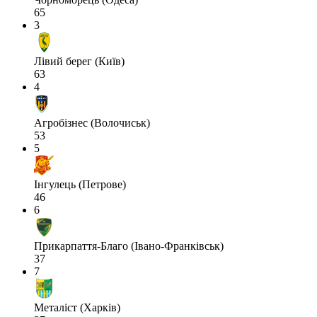
65
3
Лівий берег (Київ)
63
4
Агробізнес (Волочиськ)
53
5
Інгулець (Петрове)
46
6
Прикарпаття-Благо (Івано-Франківськ)
37
7
Металіст (Харків)