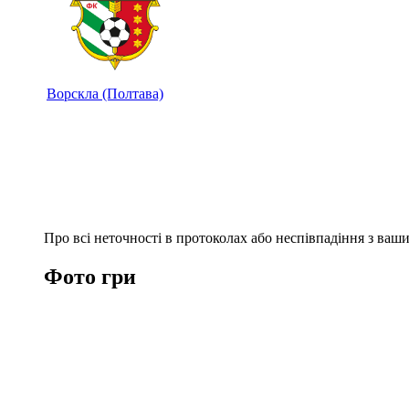
Ворскла (Полтава)
Про всі неточності в протоколах або неспівпадіння з ва
Фото гри