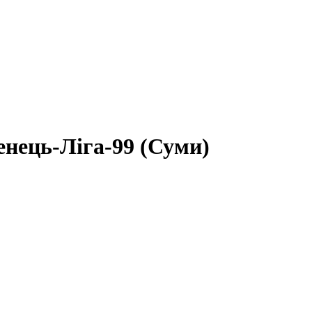
енець-Ліга-99 (Суми)