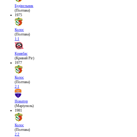
Будівельник
(Полтава)
1975
Колос
(Полтава)
1:1
Кривбас
(Кривий Ріг)
1977
Колос
(Полтава)
2:1
Новатор
(Маріуполь)
1981
Колос
(Полтава)
2:2