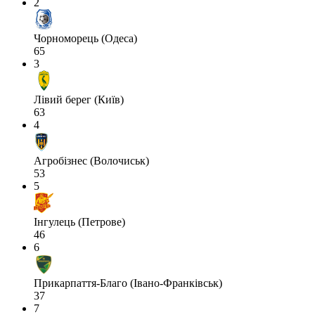
2
Чорноморець (Одеса)
65
3
Лівий берег (Київ)
63
4
Агробізнес (Волочиськ)
53
5
Інгулець (Петрове)
46
6
Прикарпаття-Благо (Івано-Франківськ)
37
7