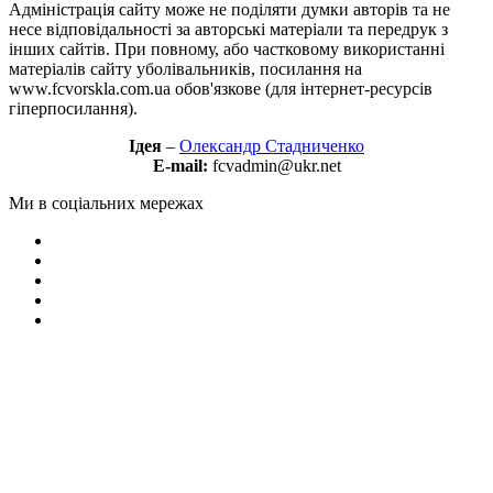
Адміністрація сайту може не поділяти думки авторів та не
несе відповідальності за авторські матеріали та передрук з
інших сайтів. При повному, або частковому використанні
матеріалів сайту уболівальників, посилання на
www.fcvorskla.com.ua обов'язкове (для інтернет-ресурсів
гіперпосилання).
Ідея
–
Олександр Стадниченко
E-mail:
fcvadmin@ukr.net
Ми в соціальних мережах