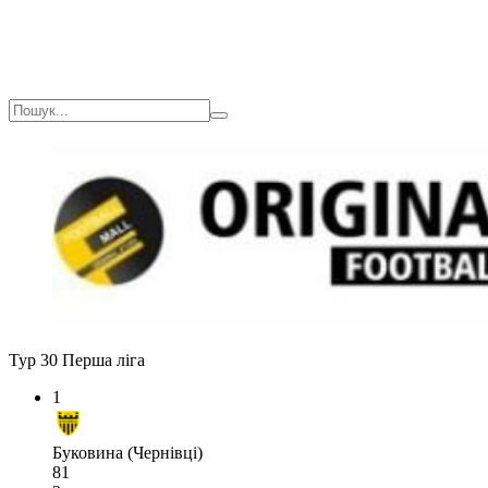
Тур 30
Перша ліга
1
Буковина (Чернівці)
81