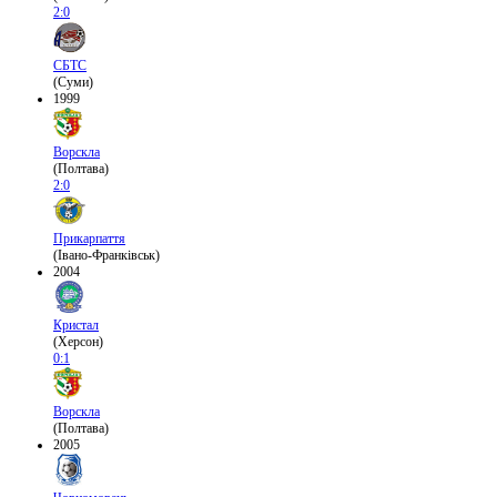
2:0
СБТС
(Суми)
1999
Ворскла
(Полтава)
2:0
Прикарпаття
(Івано-Франківськ)
2004
Кристал
(Херсон)
0:1
Ворскла
(Полтава)
2005