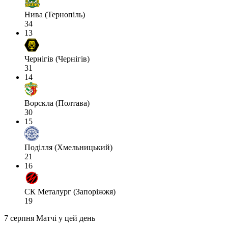
Нива (Тернопіль)
34
13
Чернігів (Чернігів)
31
14
Ворскла (Полтава)
30
15
Поділля (Хмельницький)
21
16
СК Металург (Запоріжжя)
19
7 серпня
Матчі у цей день