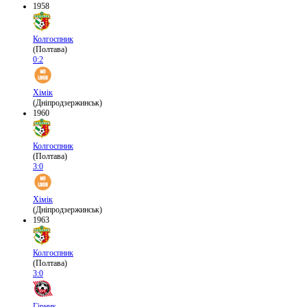
1958
Колгоспник
(Полтава)
0:2
Хімік
(Дніпродзержинськ)
1960
Колгоспник
(Полтава)
3:0
Хімік
(Дніпродзержинськ)
1963
Колгоспник
(Полтава)
3:0
Гірник