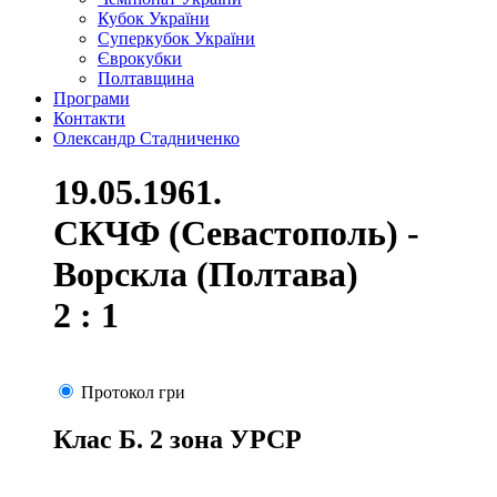
Кубок України
Суперкубок України
Єврокубки
Полтавщина
Програми
Контакти
Олександр Стадниченко
19.05.1961.
СКЧФ (Севастополь) -
Ворскла (Полтава)
2 : 1
Протокол гри
Клас Б. 2 зона УРСР