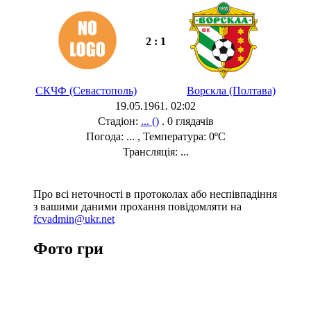
2 : 1
СКЧФ (Севастополь)
Ворскла (Полтава)
19.05.1961. 02:02
Стадіон:
... ()
. 0 глядачів
Погода: ... , Температура: 0ºC
Трансляція: ...
Про всі неточності в протоколах або неспівпадіння
з вашими даними прохання повідомляти на
fcvadmin@ukr.net
Фото гри