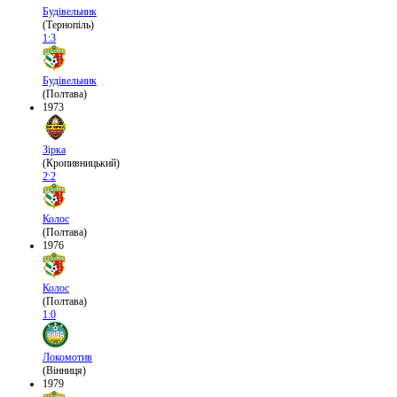
Будівельник
(Тернопіль)
1:3
Будівельник
(Полтава)
1973
Зірка
(Кропивницький)
2:2
Колос
(Полтава)
1976
Колос
(Полтава)
1:0
Локомотив
(Вінниця)
1979