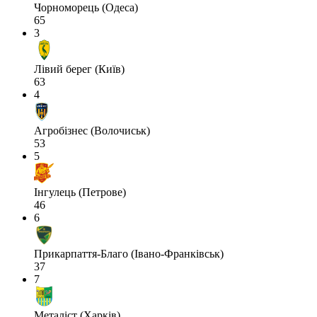
Чорноморець (Одеса)
65
3
Лівий берег (Київ)
63
4
Агробізнес (Волочиськ)
53
5
Інгулець (Петрове)
46
6
Прикарпаття-Благо (Івано-Франківськ)
37
7
Металіст (Харків)