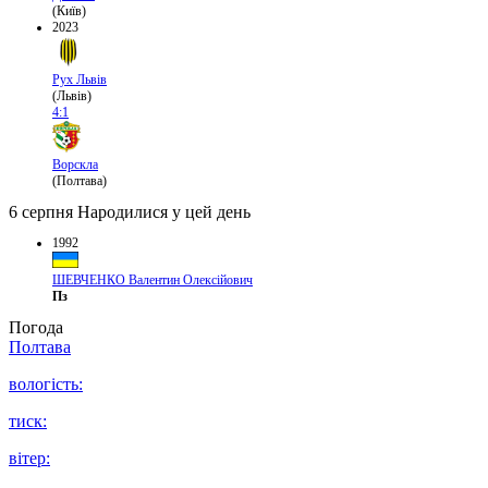
(Київ)
2023
Рух Львів
(Львів)
4:1
Ворскла
(Полтава)
6 серпня
Народилися у цей день
1992
ШЕВЧЕНКО Валентин Олексійович
Пз
Погода
Полтава
вологість:
тиск:
вітер: