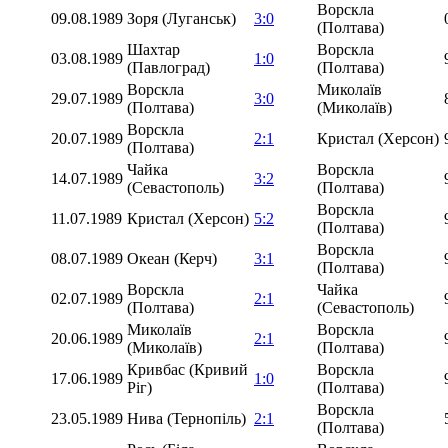
Ворскла
09.08.1989
Зоря (Луганськ)
3:0
(Полтава)
Шахтар
Ворскла
03.08.1989
1:0
(Павлоград)
(Полтава)
Ворскла
Миколаїв
29.07.1989
3:0
(Полтава)
(Миколаїв)
Ворскла
20.07.1989
2:1
Кристал (Херсон)
(Полтава)
Чайка
Ворскла
14.07.1989
3:2
(Севастополь)
(Полтава)
Ворскла
11.07.1989
Кристал (Херсон)
5:2
(Полтава)
Ворскла
08.07.1989
Океан (Керч)
3:1
(Полтава)
Ворскла
Чайка
02.07.1989
2:1
(Полтава)
(Севастополь)
Миколаїв
Ворскла
20.06.1989
2:1
(Миколаїв)
(Полтава)
Кривбас (Кривий
Ворскла
17.06.1989
1:0
Ріг)
(Полтава)
Ворскла
23.05.1989
Нива (Тернопіль)
2:1
(Полтава)