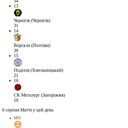
34
13
Чернігів (Чернігів)
31
14
Ворскла (Полтава)
30
15
Поділля (Хмельницький)
21
16
СК Металург (Запоріжжя)
19
6 серпня
Матчі у цей день
1972