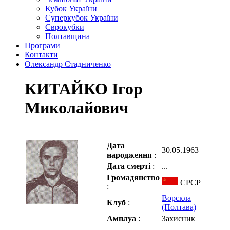
Кубок України
Суперкубок України
Єврокубки
Полтавщина
Програми
Контакти
Олександр Стадниченко
КИТАЙКО Ігор
Миколайович
Дата
30.05.1963
народження
:
Дата смерті
:
...
Громадянство
СРСР
:
Ворскла
Клуб
:
(Полтава)
Амплуа
:
Захисник