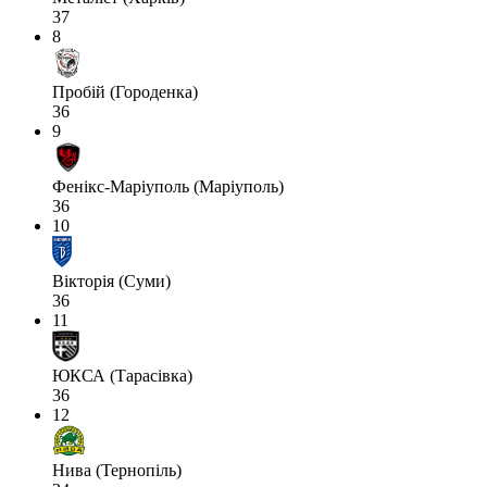
37
8
Пробій (Городенка)
36
9
Фенікс-Маріуполь (Маріуполь)
36
10
Вікторія (Суми)
36
11
ЮКСА (Тарасівка)
36
12
Нива (Тернопіль)