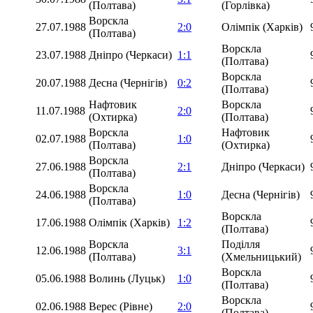
(Полтава)
(Горлівка)
Ворскла
27.07.1988
2:0
Олімпік (Харків)
(Полтава)
Ворскла
23.07.1988
Дніпро (Черкаси)
1:1
(Полтава)
Ворскла
20.07.1988
Десна (Чернігів)
0:2
(Полтава)
Нафтовик
Ворскла
11.07.1988
2:0
(Охтирка)
(Полтава)
Ворскла
Нафтовик
02.07.1988
1:0
(Полтава)
(Охтирка)
Ворскла
27.06.1988
2:1
Дніпро (Черкаси)
(Полтава)
Ворскла
24.06.1988
1:0
Десна (Чернігів)
(Полтава)
Ворскла
17.06.1988
Олімпік (Харків)
1:2
(Полтава)
Ворскла
Поділля
12.06.1988
3:1
(Полтава)
(Хмельницький)
Ворскла
05.06.1988
Волинь (Луцьк)
1:0
(Полтава)
Ворскла
02.06.1988
Верес (Рівне)
2:0
(Полтава)