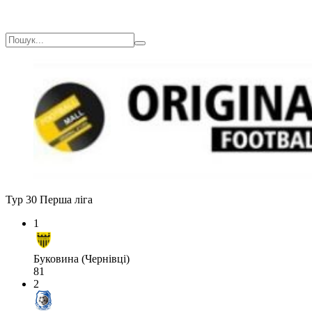
Тур 30
Перша ліга
1
Буковина (Чернівці)
81
2