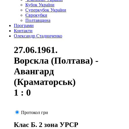
Кубок України
Суперкубок України
Єврокубки
Полтавщина
Програми
Контакти
Олександр Стадниченко
27.06.1961.
Ворскла (Полтава) -
Авангард
(Краматорськ)
1 : 0
Протокол гри
Клас Б. 2 зона УРСР