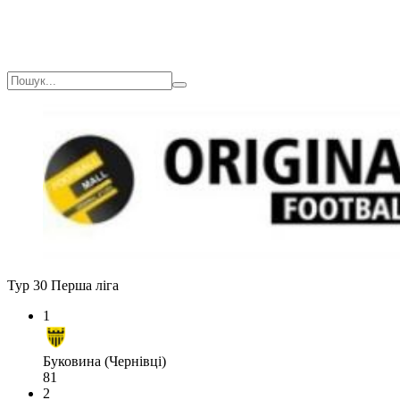
Тур 30
Перша ліга
1
Буковина (Чернівці)
81
2