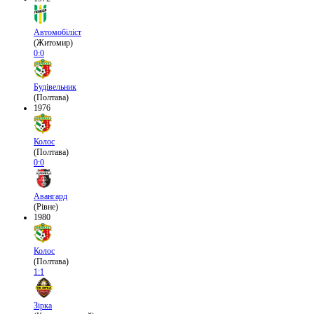
Автомобіліст
(Житомир)
0:0
Будівельник
(Полтава)
1976
Колос
(Полтава)
0:0
Авангард
(Рівне)
1980
Колос
(Полтава)
1:1
Зірка