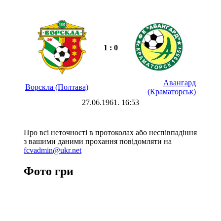
1 : 0
Авангард
Ворскла (Полтава)
(Краматорськ)
27.06.1961. 16:53
Про всі неточності в протоколах або неспівпадіння
з вашими даними прохання повідомляти на
fcvadmin@ukr.net
Фото гри