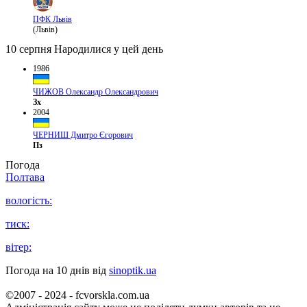
ПФК Львів
(Львів)
10 серпня
Народилися у цей день
1986
ЧИЖОВ Олександр Олександрович
Зх
2004
ЧЕРНИШ Дмитро Єгорович
Пз
Погода
Полтава
вологість:
тиск:
вітер:
Погода на 10 днів від
sinoptik.ua
©2007 - 2024 - fcvorskla.com.ua