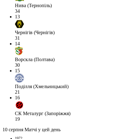
Нива (Тернопіль)
34
13
Чернігів (Чернігів)
31
14
Ворскла (Полтава)
30
15
Поділля (Хмельницький)
21
16
СК Металург (Запоріжжя)
19
10 серпня
Матчі у цей день
1972