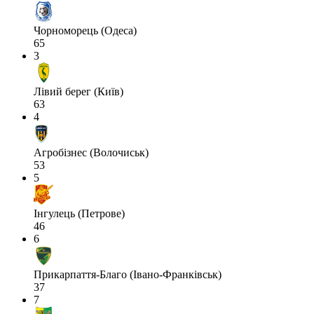
Чорноморець (Одеса)
65
3
Лівий берег (Київ)
63
4
Агробізнес (Волочиськ)
53
5
Інгулець (Петрове)
46
6
Прикарпаття-Благо (Івано-Франківськ)
37
7