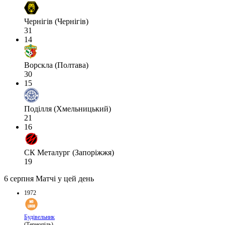
Чернігів (Чернігів)
31
14
Ворскла (Полтава)
30
15
Поділля (Хмельницький)
21
16
СК Металург (Запоріжжя)
19
6 серпня
Матчі у цей день
1972
Будівельник
(Тернопіль)