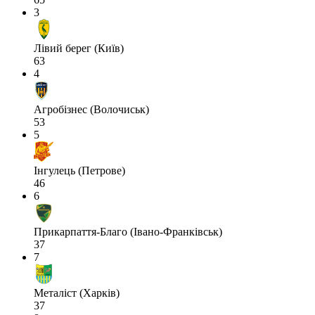
3
Лівий берег (Київ)
63
4
Агробізнес (Волочиськ)
53
5
Інгулець (Петрове)
46
6
Прикарпаття-Благо (Івано-Франківськ)
37
7
Металіст (Харків)
37