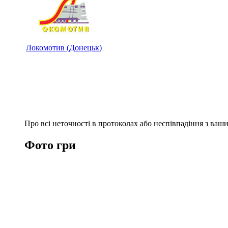
Локомотив (Донецьк)
Про всі неточності в протоколах або неспівпадіння з ва
Фото гри