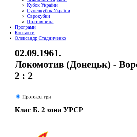
Кубок України
Суперкубок України
Єврокубки
Полтавщина
Програми
Контакти
Олександр Стадниченко
02.09.1961.
Локомотив (Донецьк) - Вор
2 : 2
Протокол гри
Клас Б. 2 зона УРСР