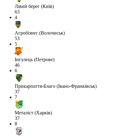
Лівий берег (Київ)
63
4
Агробізнес (Волочиськ)
53
5
Інгулець (Петрове)
46
6
Прикарпаття-Благо (Івано-Франківськ)
37
7
Металіст (Харків)
37
8