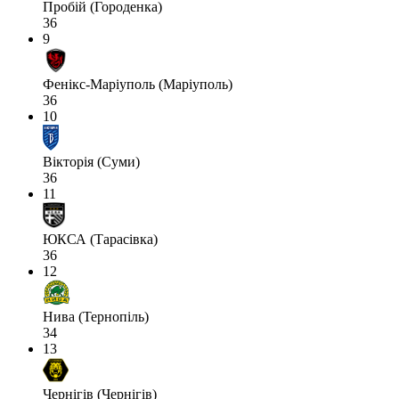
Пробій (Городенка)
36
9
Фенікс-Маріуполь (Маріуполь)
36
10
Вікторія (Суми)
36
11
ЮКСА (Тарасівка)
36
12
Нива (Тернопіль)
34
13
Чернігів (Чернігів)