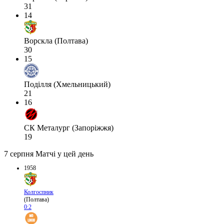
31
14
Ворскла (Полтава)
30
15
Поділля (Хмельницький)
21
16
СК Металург (Запоріжжя)
19
7 серпня
Матчі у цей день
1958
Колгоспник
(Полтава)
0:2