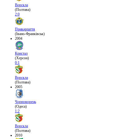
Ворскла
(Полтава)
2:0
Прикарпаття
(Івано-Франківськ)
2004
Кристал
(Херсон)
0:1
Ворскла
(Полтава)
2005
Чорноморець
(Одеса)
1:2
Ворскла
(Полтава)
2010