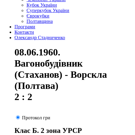
Кубок України
Суперкубок України
Єврокубки
Полтавщина
Програми
Контакти
Олександр Стадниченко
08.06.1960.
Вагонобудівник
(Стаханов) - Ворскла
(Полтава)
2 : 2
Протокол гри
Клас Б. 2 зона УРСР