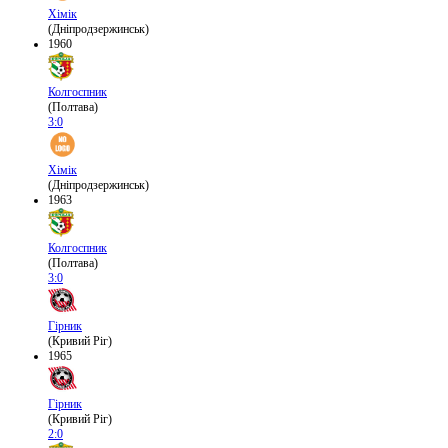
Хімік
(Дніпродзержинськ)
1960
Колгоспник
(Полтава)
3:0
Хімік
(Дніпродзержинськ)
1963
Колгоспник
(Полтава)
3:0
Гірник
(Кривий Ріг)
1965
Гірник
(Кривий Ріг)
2:0