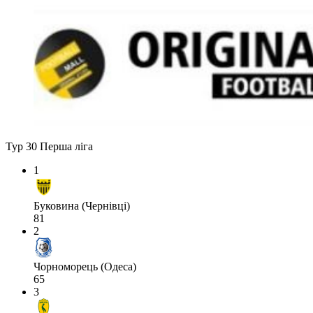
Тур 30
Перша ліга
1
Буковина (Чернівці)
81
2
Чорноморець (Одеса)
65
3