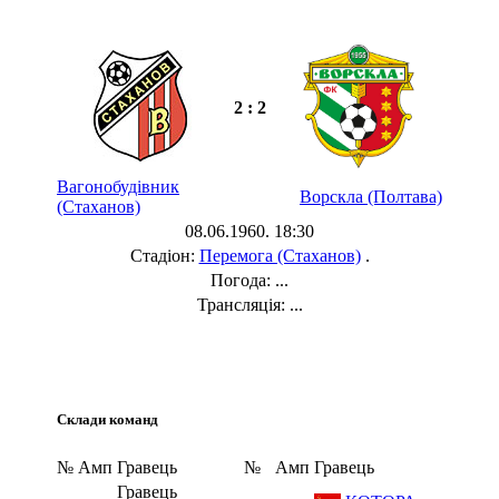
2 : 2
Вагонобудівник
Ворскла (Полтава)
(Стаханов)
08.06.1960. 18:30
Стадіон:
Перемога (Стаханов)
.
Погода: ...
Трансляція: ...
Склади команд
№
Амп
Гравець
№
Амп
Гравець
Гравець