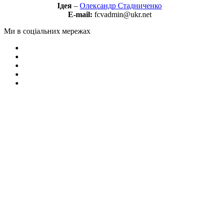
Ідея
–
Олександр Стадниченко
E-mail:
fcvadmin@ukr.net
Ми в соціальних мережах