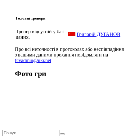
Головні тренери
Тренер відсутній у базі
Григорій ДУГАНОВ
даних.
Про всі неточності в протоколах або неспівпадіння
з вашими даними прохання повідомляти на
fcvadmin@ukr.net
Фото гри