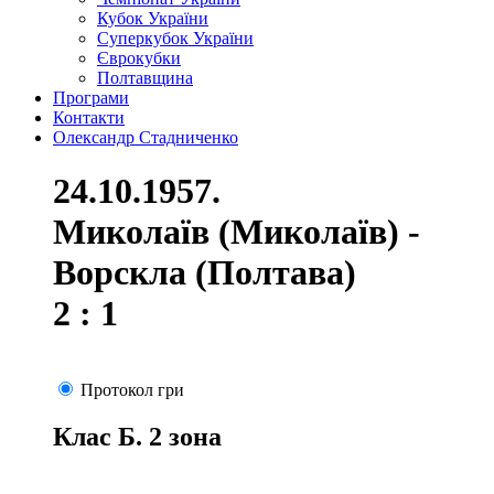
Кубок України
Суперкубок України
Єврокубки
Полтавщина
Програми
Контакти
Олександр Стадниченко
24.10.1957.
Миколаїв (Миколаїв) -
Ворскла (Полтава)
2 : 1
Протокол гри
Клас Б. 2 зона