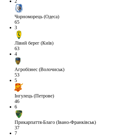
2
Чорноморець (Одеса)
65
3
Лівий берег (Київ)
63
4
Агробізнес (Волочиськ)
53
5
Інгулець (Петрове)
46
6
Прикарпаття-Благо (Івано-Франківськ)
37
7