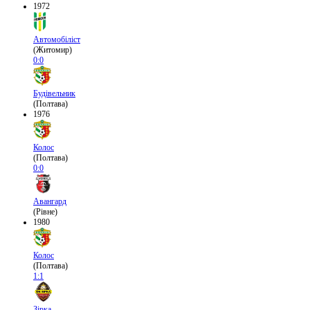
1972
Автомобіліст
(Житомир)
0:0
Будівельник
(Полтава)
1976
Колос
(Полтава)
0:0
Авангард
(Рівне)
1980
Колос
(Полтава)
1:1
Зірка