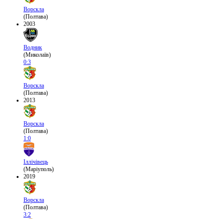
Ворскла
(Полтава)
2003
Водник
(Миколаїв)
0:3
Ворскла
(Полтава)
2013
Ворскла
(Полтава)
1:0
Іллічівець
(Маріуполь)
2019
Ворскла
(Полтава)
3:2