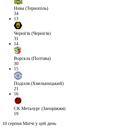
Нива (Тернопіль)
34
13
Чернігів (Чернігів)
31
14
Ворскла (Полтава)
30
15
Поділля (Хмельницький)
21
16
СК Металург (Запоріжжя)
19
10 серпня
Матчі у цей день