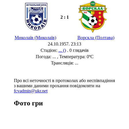
2 : 1
Миколаїв (Миколаїв)
Ворскла (Полтава)
24.10.1957. 23:13
Стадіон:
... ()
. 0 глядачів
Погода: ... , Температура: 0ºC
Трансляція: ...
Про всі неточності в протоколах або неспівпадіння
з вашими даними прохання повідомляти на
fcvadmin@ukr.net
Фото гри