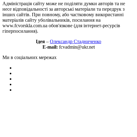
Адміністрація сайту може не поділяти думки авторів та не
несе відповідальності за авторські матеріали та передрук з
інших сайтів. При повному, або частковому використанні
матеріалів сайту уболівальників, посилання на
www.fcvorskla.com.ua обов'язкове (для інтернет-ресурсів
гіперпосилання).
Ідея
–
Олександр Стадниченко
E-mail:
fcvadmin@ukr.net
Ми в соціальних мережах