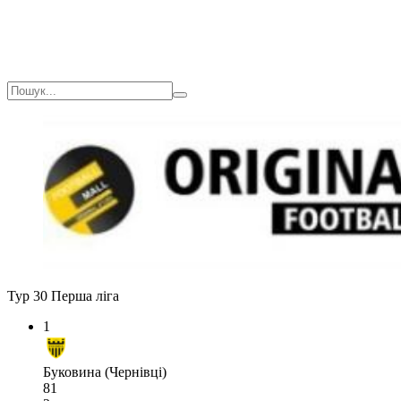
Тур 30
Перша ліга
1
Буковина (Чернівці)
81