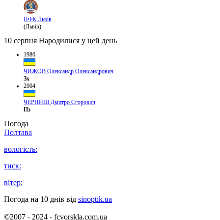
ПФК Львів
(Львів)
10 серпня
Народилися у цей день
1986
ЧИЖОВ Олександр Олександрович
Зх
2004
ЧЕРНИШ Дмитро Єгорович
Пз
Погода
Полтава
вологість:
тиск:
вітер:
Погода на 10 днів від
sinoptik.ua
©2007 - 2024 - fcvorskla.com.ua