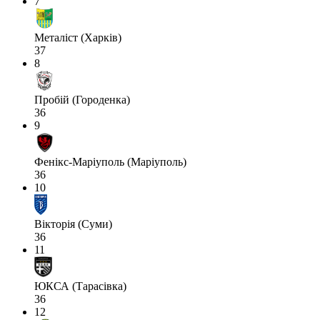
7
Металіст (Харків)
37
8
Пробій (Городенка)
36
9
Фенікс-Маріуполь (Маріуполь)
36
10
Вікторія (Суми)
36
11
ЮКСА (Тарасівка)
36
12