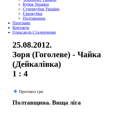
Кубок України
Суперкубок України
Єврокубки
Полтавщина
Програми
Контакти
Олександр Стадниченко
25.08.2012.
Зоря (Гоголеве) - Чайка
(Дейкалівка)
1 : 4
Протокол гри
Полтавщина. Вища ліга