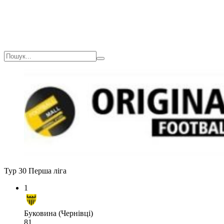
Тур 30
Перша ліга
1
Буковина (Чернівці)
81