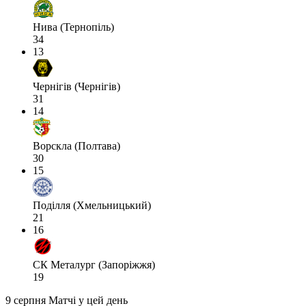
Нива (Тернопіль)
34
13
Чернігів (Чернігів)
31
14
Ворскла (Полтава)
30
15
Поділля (Хмельницький)
21
16
СК Металург (Запоріжжя)
19
9 серпня
Матчі у цей день