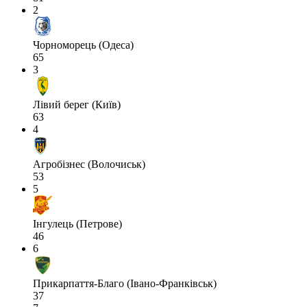
2
Чорноморець (Одеса)
65
3
Лівий берег (Київ)
63
4
Агробізнес (Волочиськ)
53
5
Інгулець (Петрове)
46
6
Прикарпаття-Благо (Івано-Франківськ)
37