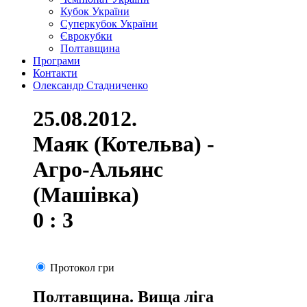
Кубок України
Суперкубок України
Єврокубки
Полтавщина
Програми
Контакти
Олександр Стадниченко
25.08.2012.
Маяк (Котельва) -
Агро-Альянс
(Машівка)
0 : 3
Протокол гри
Полтавщина. Вища ліга