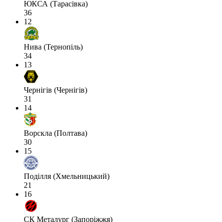
ЮКСА (Тарасівка)
36
12
Нива (Тернопіль)
34
13
Чернігів (Чернігів)
31
14
Ворскла (Полтава)
30
15
Поділля (Хмельницький)
21
16
СК Металург (Запоріжжя)