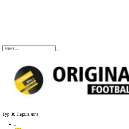
Тур 30
Перша ліга
1