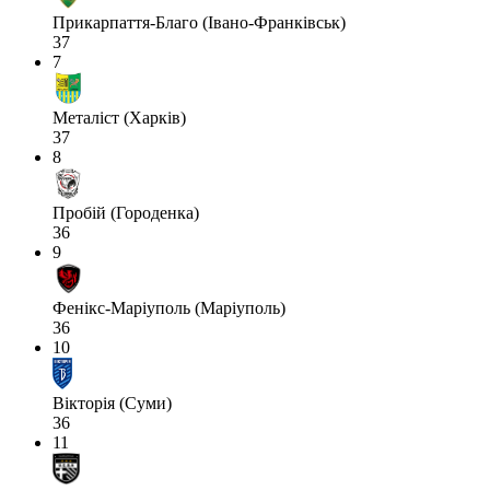
Прикарпаття-Благо (Івано-Франківськ)
37
7
Металіст (Харків)
37
8
Пробій (Городенка)
36
9
Фенікс-Маріуполь (Маріуполь)
36
10
Вікторія (Суми)
36
11