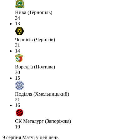
Нива (Тернопіль)
34
13
Чернігів (Чернігів)
31
14
Ворскла (Полтава)
30
15
Поділля (Хмельницький)
21
16
СК Металург (Запоріжжя)
19
9 серпня
Матчі у цей день