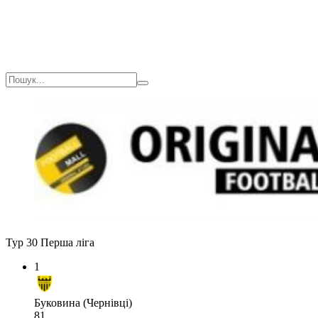
Тур 30
Перша ліга
1
Буковина (Чернівці)
81