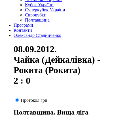
Кубок України
Суперкубок України
Єврокубки
Полтавщина
Програми
Контакти
Олександр Стадниченко
08.09.2012.
Чайка (Дейкалівка) -
Рокита (Рокита)
2 : 0
Протокол гри
Полтавщина. Вища ліга