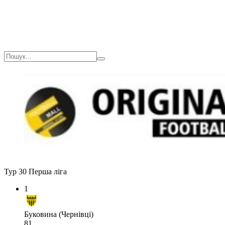
Тур 30
Перша ліга
1
Буковина (Чернівці)
81