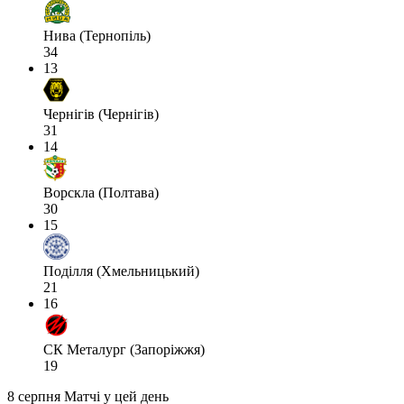
Нива (Тернопіль)
34
13
Чернігів (Чернігів)
31
14
Ворскла (Полтава)
30
15
Поділля (Хмельницький)
21
16
СК Металург (Запоріжжя)
19
8 серпня
Матчі у цей день