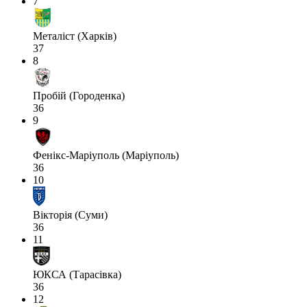
7
Металіст (Харків)
37
8
Пробій (Городенка)
36
9
Фенікс-Маріуполь (Маріуполь)
36
10
Вікторія (Суми)
36
11
ЮКСА (Тарасівка)
36
12