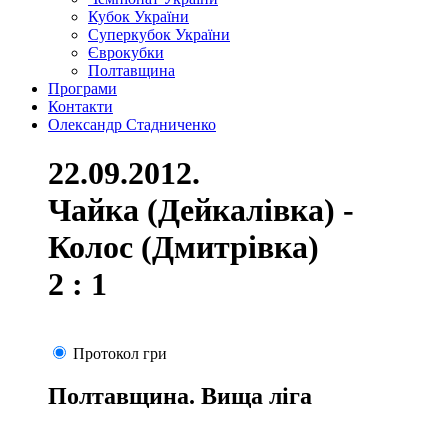
Кубок України
Суперкубок України
Єврокубки
Полтавщина
Програми
Контакти
Олександр Стадниченко
22.09.2012.
Чайка (Дейкалівка) -
Колос (Дмитрівка)
2 : 1
Протокол гри
Полтавщина. Вища ліга