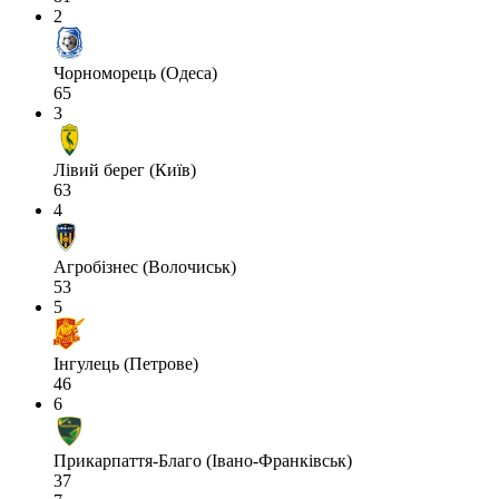
2
Чорноморець (Одеса)
65
3
Лівий берег (Київ)
63
4
Агробізнес (Волочиськ)
53
5
Інгулець (Петрове)
46
6
Прикарпаття-Благо (Івано-Франківськ)
37