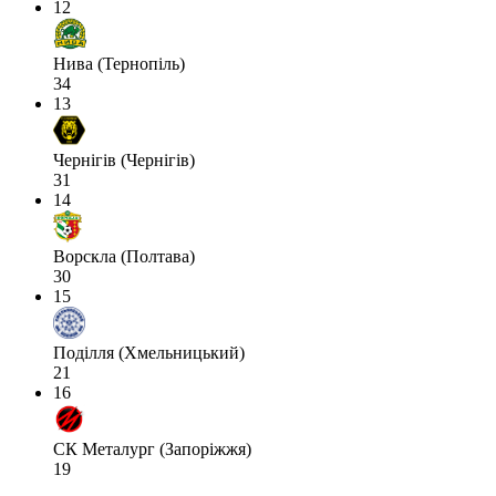
12
Нива (Тернопіль)
34
13
Чернігів (Чернігів)
31
14
Ворскла (Полтава)
30
15
Поділля (Хмельницький)
21
16
СК Металург (Запоріжжя)
19