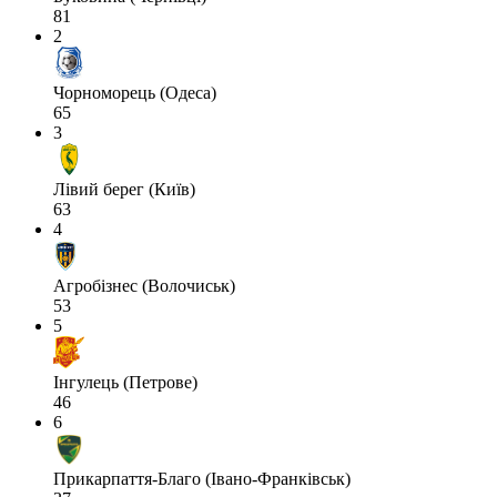
81
2
Чорноморець (Одеса)
65
3
Лівий берег (Київ)
63
4
Агробізнес (Волочиськ)
53
5
Інгулець (Петрове)
46
6
Прикарпаття-Благо (Івано-Франківськ)