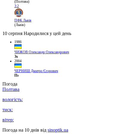
(Полтава)
3:2
ПФК Львів
(Львів)
10 серпня
Народилися у цей день
1986
ЧИЖОВ Олександр Олександрович
Зх
2004
ЧЕРНИШ Дмитро Єгорович
Пз
Погода
Полтава
вологість:
тиск:
вітер:
Погода на 10 днів від
sinoptik.ua