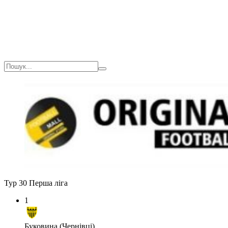
Тур 30
Перша ліга
1
Буковина (Чернівці)