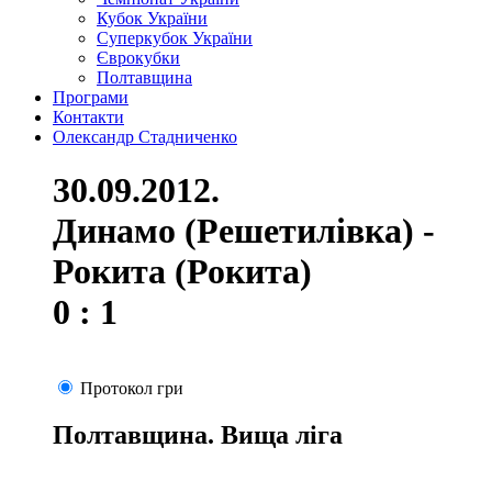
Кубок України
Суперкубок України
Єврокубки
Полтавщина
Програми
Контакти
Олександр Стадниченко
30.09.2012.
Динамо (Решетилівка) -
Рокита (Рокита)
0 : 1
Протокол гри
Полтавщина. Вища ліга