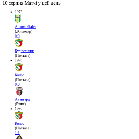
10 серпня
Матчі у цей день
1972
Автомобіліст
(Житомир)
0:0
Будівельник
(Полтава)
1976
Колос
(Полтава)
0:0
Авангард
(Рівне)
1980
Колос
(Полтава)
1:1