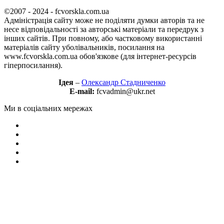
©2007 - 2024 - fcvorskla.com.ua
Адміністрація сайту може не поділяти думки авторів та не
несе відповідальності за авторські матеріали та передрук з
інших сайтів. При повному, або частковому використанні
матеріалів сайту уболівальників, посилання на
www.fcvorskla.com.ua обов'язкове (для інтернет-ресурсів
гіперпосилання).
Ідея
–
Олександр Стадниченко
E-mail:
fcvadmin@ukr.net
Ми в соціальних мережах