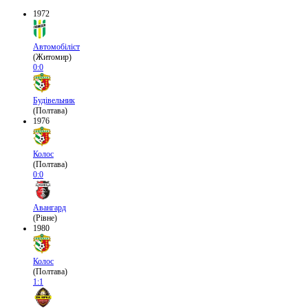
1972
Автомобіліст
(Житомир)
0:0
Будівельник
(Полтава)
1976
Колос
(Полтава)
0:0
Авангард
(Рівне)
1980
Колос
(Полтава)
1:1