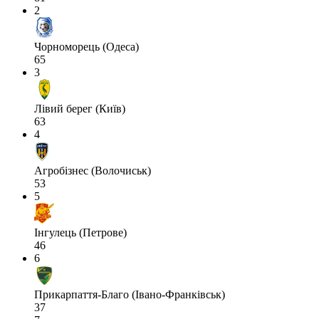
2
Чорноморець (Одеса)
65
3
Лівий берег (Київ)
63
4
Агробізнес (Волочиськ)
53
5
Інгулець (Петрове)
46
6
Прикарпаття-Благо (Івано-Франківськ)
37