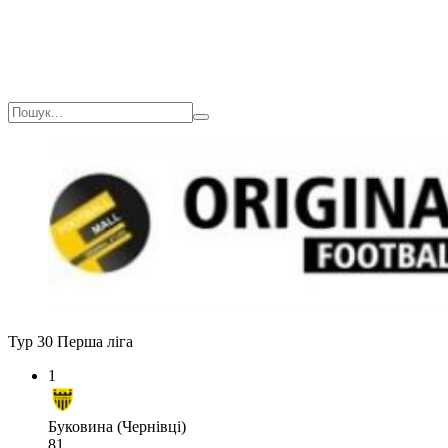
Тур 30
Перша ліга
1
Буковина (Чернівці)
81