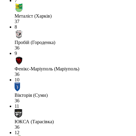
7
Металіст (Харків)
37
8
Пробій (Городенка)
36
9
Фенікс-Маріуполь (Маріуполь)
36
10
Вікторія (Суми)
36
11
ЮКСА (Тарасівка)
36
12