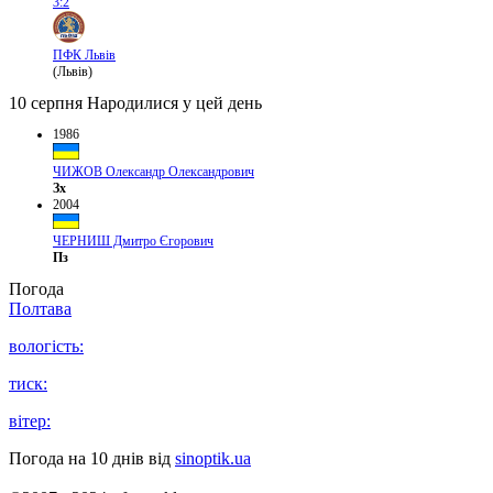
3:2
ПФК Львів
(Львів)
10 серпня
Народилися у цей день
1986
ЧИЖОВ Олександр Олександрович
Зх
2004
ЧЕРНИШ Дмитро Єгорович
Пз
Погода
Полтава
вологість:
тиск:
вітер:
Погода на 10 днів від
sinoptik.ua