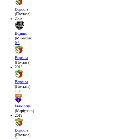
Ворскла
(Полтава)
2003
Водник
(Миколаїв)
0:3
Ворскла
(Полтава)
2013
Ворскла
(Полтава)
1:0
Іллічівець
(Маріуполь)
2019
Ворскла
(Полтава)