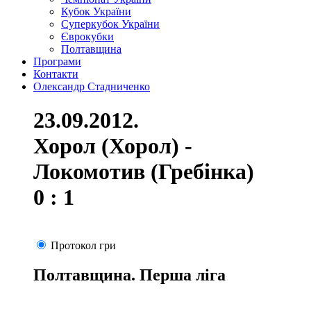
Кубок України
Суперкубок України
Єврокубки
Полтавщина
Програми
Контакти
Олександр Стадниченко
23.09.2012.
Хорол (Хорол) -
Локомотив (Гребінка)
0 : 1
Протокол гри
Полтавщина. Перша ліга