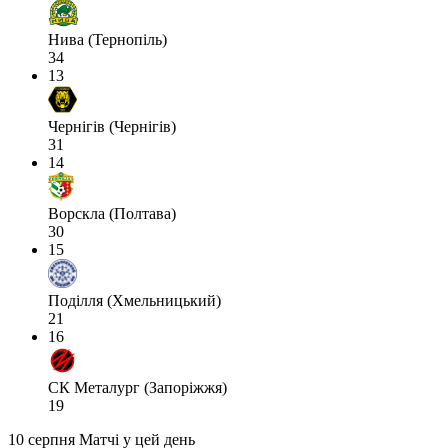
Нива (Тернопіль)
34
13
Чернігів (Чернігів)
31
14
Ворскла (Полтава)
30
15
Поділля (Хмельницький)
21
16
СК Металург (Запоріжжя)
19
10 серпня
Матчі у цей день