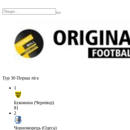
Тур 30
Перша ліга
1
Буковина (Чернівці)
81
2
Чорноморець (Одеса)