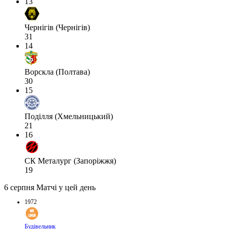
13
Чернігів (Чернігів)
31
14
Ворскла (Полтава)
30
15
Поділля (Хмельницький)
21
16
СК Металург (Запоріжжя)
19
6 серпня
Матчі у цей день
1972
Будівельник