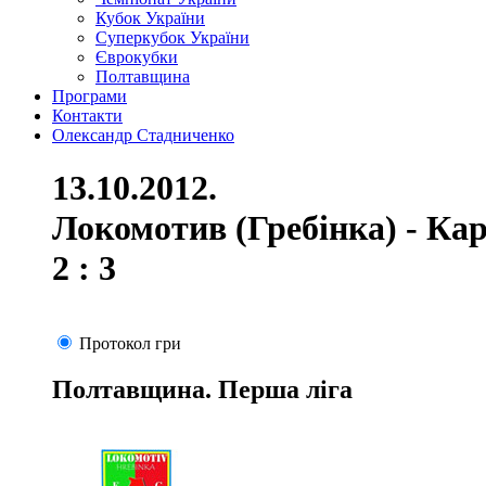
Кубок України
Суперкубок України
Єврокубки
Полтавщина
Програми
Контакти
Олександр Стадниченко
13.10.2012.
Локомотив (Гребінка) - Кар
2 : 3
Протокол гри
Полтавщина. Перша ліга