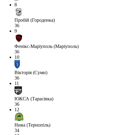
8
Пробій (Городенка)
36
9
Фенікс-Маріуполь (Маріуполь)
36
10
Вікторія (Суми)
36
11
ЮКСА (Тарасівка)
36
12
Нива (Тернопіль)
34