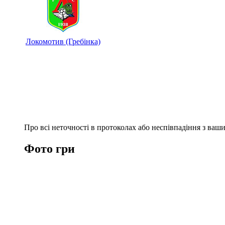
Локомотив (Гребінка)
Про всі неточності в протоколах або неспівпадіння з ва
Фото гри