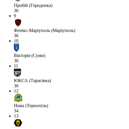
Пробій (Городенка)
36
9
Фенікс-Маріуполь (Маріуполь)
36
10
Вікторія (Суми)
36
11
ЮКСА (Тарасівка)
36
12
Нива (Тернопіль)
34
13