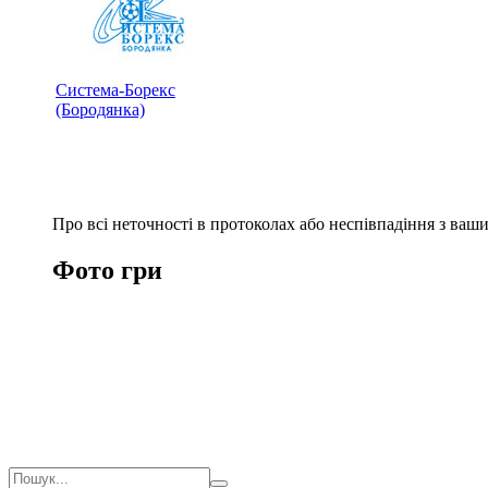
Система-Борекс
(Бородянка)
Про всі неточності в протоколах або неспівпадіння з ва
Фото гри