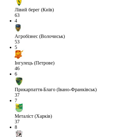
Лівий берег (Київ)
63
4
Агробізнес (Волочиськ)
53
5
Інгулець (Петрове)
46
6
Прикарпаття-Благо (Івано-Франківськ)
37
7
Металіст (Харків)
37
8