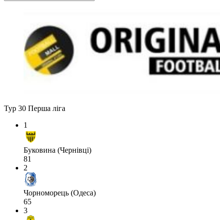
Тур 30
Перша ліга
1
Буковина (Чернівці)
81
2
Чорноморець (Одеса)
65
3