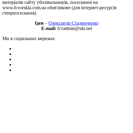
матеріалів сайту уболівальників, посилання на
www.fcvorskla.com.ua обов'язкове (для інтернет-ресурсів
гіперпосилання).
Ідея
–
Олександр Стадниченко
E-mail:
fcvadmin@ukr.net
Ми в соціальних мережах