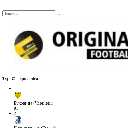
Тур 30
Перша ліга
1
Буковина (Чернівці)
81
2
Чорноморець (Одеса)