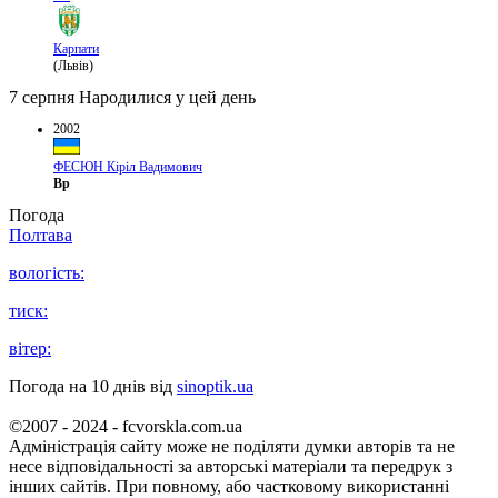
Карпати
(Львів)
7 серпня
Народилися у цей день
2002
ФЕСЮН Кіріл Вадимович
Вр
Погода
Полтава
вологість:
тиск:
вітер:
Погода на 10 днів від
sinoptik.ua
©2007 - 2024 - fcvorskla.com.ua
Адміністрація сайту може не поділяти думки авторів та не
несе відповідальності за авторські матеріали та передрук з
інших сайтів. При повному, або частковому використанні