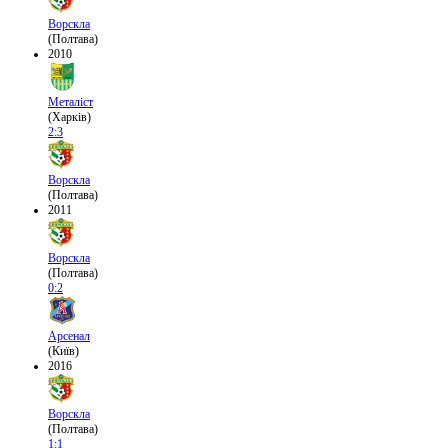
Ворскла
(Полтава)
2010
Металіст
(Харків)
2:3
Ворскла
(Полтава)
2011
Ворскла
(Полтава)
0:2
Арсенал
(Київ)
2016
Ворскла
(Полтава)
1:1