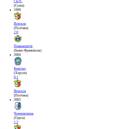
СБТС
(Суми)
1999
Ворскла
(Полтава)
2:0
Прикарпаття
(Івано-Франківськ)
2004
Кристал
(Херсон)
0:1
Ворскла
(Полтава)
2005
Чорноморець
(Одеса)
1:2