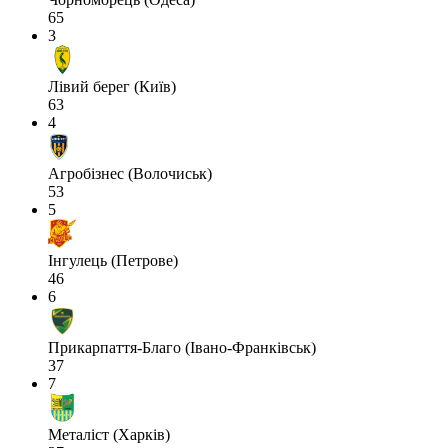
65
3
Лівий берег (Київ)
63
4
Агробізнес (Волочиськ)
53
5
Інгулець (Петрове)
46
6
Прикарпаття-Благо (Івано-Франківськ)
37
7
Металіст (Харків)