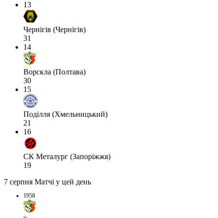
13
Чернігів (Чернігів)
31
14
Ворскла (Полтава)
30
15
Поділля (Хмельницький)
21
16
СК Металург (Запоріжжя)
19
7 серпня
Матчі у цей день
1958