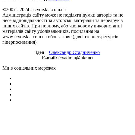
©2007 - 2024 - fcvorskla.com.ua
Адміністрація сайту може не поділяти думки авторів та не
несе відповідальності за авторські матеріали та передрук з
інших сайтів. При повному, або частковому використанні
матеріалів сайту уболівальників, посилання на
www.fcvorskla.com.ua обов'язкове (для інтернет-ресурсів
гіперпосилання).
Ідея
–
Олександр Стадниченко
E-mail:
fcvadmin@ukr.net
Ми в соціальних мережах