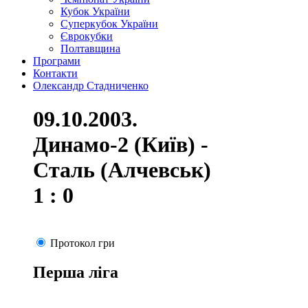
Кубок України
Суперкубок України
Єврокубки
Полтавщина
Програми
Контакти
Олександр Стадниченко
09.10.2003.
Динамо-2 (Київ) -
Сталь (Алчевськ)
1 : 0
Протокол гри
Перша ліга