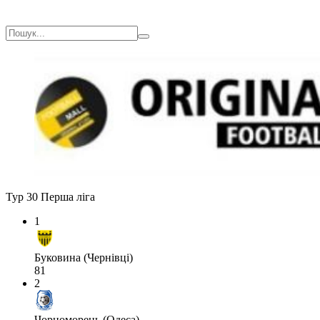
Тур 30
Перша ліга
1
Буковина (Чернівці)
81
2
Чорноморець (Одеса)