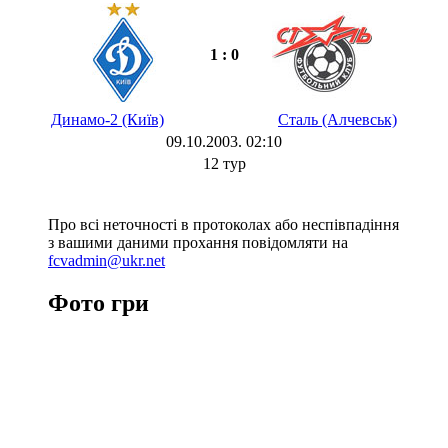
1 : 0
Динамо-2 (Київ)
Сталь (Алчевськ)
09.10.2003. 02:10
12 тур
Про всі неточності в протоколах або неспівпадіння
з вашими даними прохання повідомляти на
fcvadmin@ukr.net
Фото гри