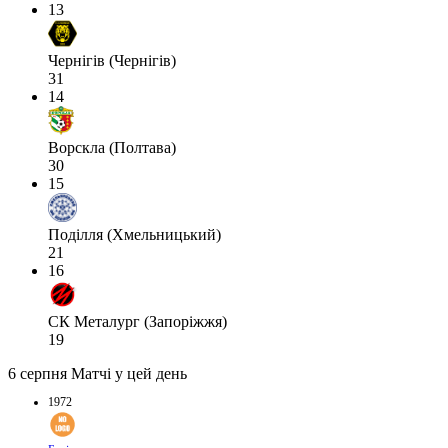
13
Чернігів (Чернігів)
31
14
Ворскла (Полтава)
30
15
Поділля (Хмельницький)
21
16
СК Металург (Запоріжжя)
19
6 серпня
Матчі у цей день
1972