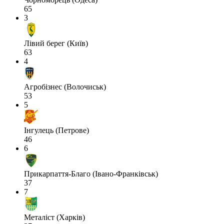
65
3
Лівий берег (Київ)
63
4
Агробізнес (Волочиськ)
53
5
Інгулець (Петрове)
46
6
Прикарпаття-Благо (Івано-Франківськ)
37
7
Металіст (Харків)