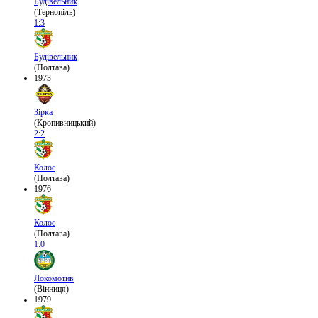
Будівельник
(Тернопіль)
1:3
Будівельник
(Полтава)
1973
Зірка
(Кропивницький)
2:2
Колос
(Полтава)
1976
Колос
(Полтава)
1:0
Локомотив
(Вінниця)
1979