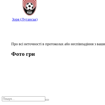
Зоря (Луганськ)
Про всі неточності в протоколах або неспівпадіння з ва
Фото гри