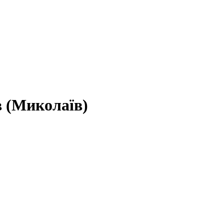
в (Миколаїв)