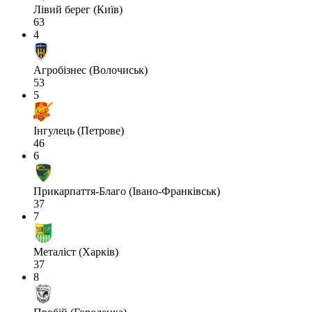
Лівий берег (Київ)
63
4
Агробізнес (Волочиськ)
53
5
Інгулець (Петрове)
46
6
Прикарпаття-Благо (Івано-Франківськ)
37
7
Металіст (Харків)
37
8