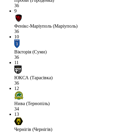
Пробій (Городенка)
36
9
Фенікс-Маріуполь (Маріуполь)
36
10
Вікторія (Суми)
36
11
ЮКСА (Тарасівка)
36
12
Нива (Тернопіль)
34
13
Чернігів (Чернігів)