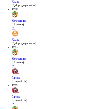
Хімік
(Дніпродзержинськ)
1960
Колгоспник
(Полтава)
3:0
Хімік
(Дніпродзержинськ)
1963
Колгоспник
(Полтава)
3:0
Гірник
(Кривий Ріг)
1965
Гірник
(Кривий Ріг)
2:0