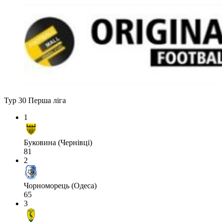
Тур 30
Перша ліга
1
Буковина (Чернівці)
81
2
Чорноморець (Одеса)
65
3