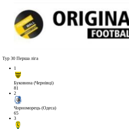
Тур 30
Перша ліга
1
Буковина (Чернівці)
81
2
Чорноморець (Одеса)
65
3