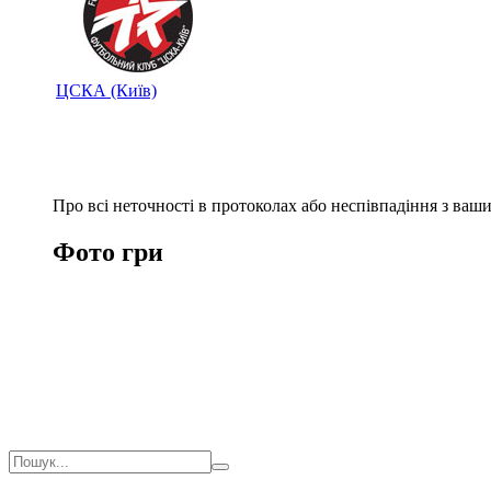
ЦСКА (Київ)
Про всі неточності в протоколах або неспівпадіння з ва
Фото гри