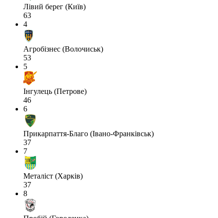
Лівий берег (Київ)
63
4
Агробізнес (Волочиськ)
53
5
Інгулець (Петрове)
46
6
Прикарпаття-Благо (Івано-Франківськ)
37
7
Металіст (Харків)
37
8