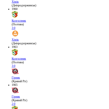
Хімік
(Дніпродзержинськ)
1960
Колгоспник
(Полтава)
3:0
Хімік
(Дніпродзержинськ)
1963
Колгоспник
(Полтава)
3:0
Гірник
(Кривий Ріг)
1965
Гірник
(Кривий Ріг)
2:0