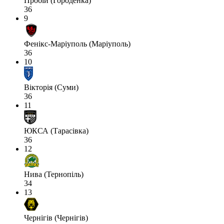
Пробій (Городенка)
36
9
Фенікс-Маріуполь (Маріуполь)
36
10
Вікторія (Суми)
36
11
ЮКСА (Тарасівка)
36
12
Нива (Тернопіль)
34
13
Чернігів (Чернігів)