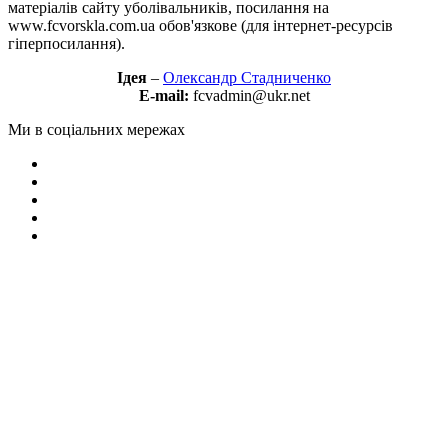
матеріалів сайту уболівальників, посилання на
www.fcvorskla.com.ua обов'язкове (для інтернет-ресурсів
гіперпосилання).
Ідея
–
Олександр Стадниченко
E-mail:
fcvadmin@ukr.net
Ми в соціальних мережах