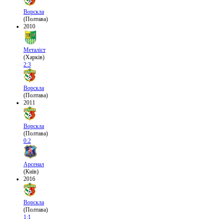
Ворскла
(Полтава)
2010
Металіст
(Харків)
2:3
Ворскла
(Полтава)
2011
Ворскла
(Полтава)
0:2
Арсенал
(Київ)
2016
Ворскла
(Полтава)
1:1