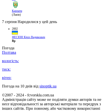
Карпати
(Львів)
7 серпня
Народилися у цей день
2002
ФЕСЮН Кіріл Вадимович
Вр
Погода
Полтава
вологість:
тиск:
вітер:
Погода на 10 днів від
sinoptik.ua
©2007 - 2024 - fcvorskla.com.ua
Адміністрація сайту може не поділяти думки авторів та не
несе відповідальності за авторські матеріали та передрук з
інших сайтів. При повному, або частковому використанні