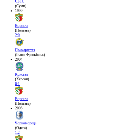
СБТС
(Суми)
1999
Ворскла
(Полтава)
2:0
Прикарпаття
(Івано-Франківськ)
2004
Кристал
(Херсон)
0:1
Ворскла
(Полтава)
2005
Чорноморець
(Одеса)
1:2