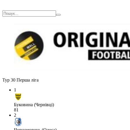
Тур 30
Перша ліга
1
Буковина (Чернівці)
81
2
Чорноморець (Одеса)