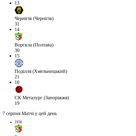
13
Чернігів (Чернігів)
31
14
Ворскла (Полтава)
30
15
Поділля (Хмельницький)
21
16
СК Металург (Запоріжжя)
19
7 серпня
Матчі у цей день
1958