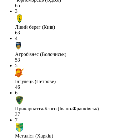
65
3
Лівий берег (Київ)
63
4
Агробізнес (Волочиськ)
53
5
Інгулець (Петрове)
46
6
Прикарпаття-Благо (Івано-Франківськ)
37
7
Металіст (Харків)