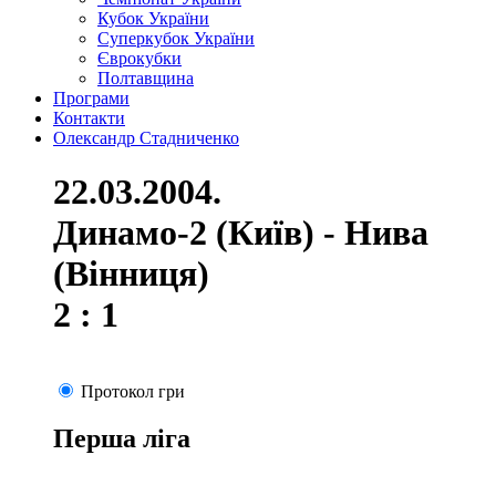
Кубок України
Суперкубок України
Єврокубки
Полтавщина
Програми
Контакти
Олександр Стадниченко
22.03.2004.
Динамо-2 (Київ) - Нива
(Вінниця)
2 : 1
Протокол гри
Перша ліга