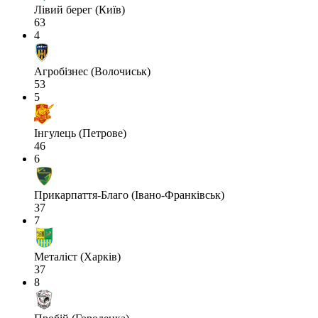
Лівий берег (Київ)
63
4
Агробізнес (Волочиськ)
53
5
Інгулець (Петрове)
46
6
Прикарпаття-Благо (Івано-Франківськ)
37
7
Металіст (Харків)
37
8