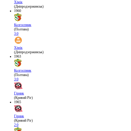
Хімік
(Дніпродзержинськ)
1960
Колгоспник
(Полтава)
3:0
Хімік
(Дніпродзержинськ)
1963
Колгоспник
(Полтава)
3:0
Гірник
(Кривий Ріг)
1965
Гірник
(Кривий Ріг)
2:0