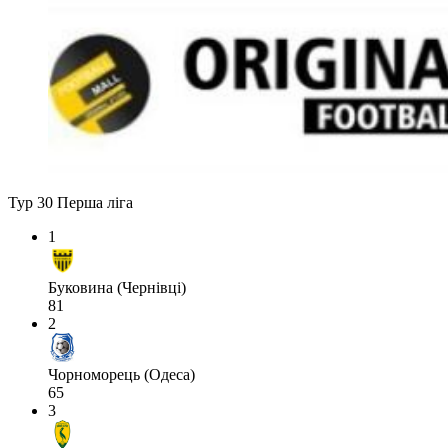
Тур 30
Перша ліга
1
Буковина (Чернівці)
81
2
Чорноморець (Одеса)
65
3