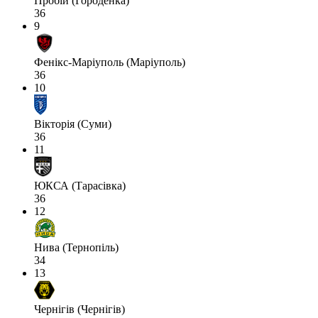
Пробій (Городенка)
36
9
Фенікс-Маріуполь (Маріуполь)
36
10
Вікторія (Суми)
36
11
ЮКСА (Тарасівка)
36
12
Нива (Тернопіль)
34
13
Чернігів (Чернігів)