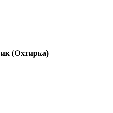
вик (Охтирка)