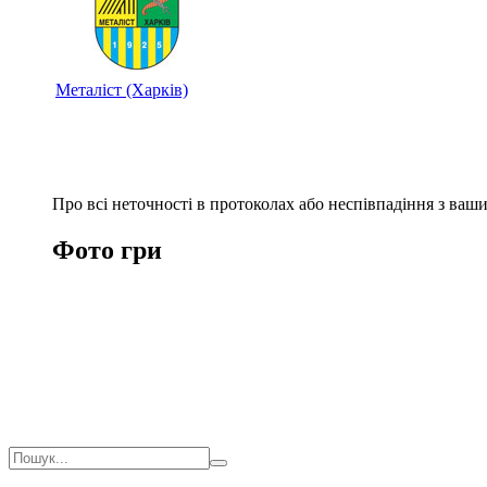
Металіст (Харків)
Про всі неточності в протоколах або неспівпадіння з ва
Фото гри