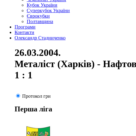
Кубок України
Суперкубок України
Єврокубки
Полтавщина
Програми
Контакти
Олександр Стадниченко
26.03.2004.
Металіст (Харків) - Нафто
1 : 1
Протокол гри
Перша ліга