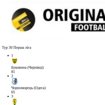
Тур 30
Перша ліга
1
Буковина (Чернівці)
81
2
Чорноморець (Одеса)
65
3