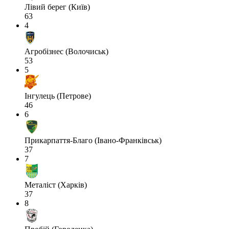
Лівий берег (Київ)
63
4
Агробізнес (Волочиськ)
53
5
Інгулець (Петрове)
46
6
Прикарпаття-Благо (Івано-Франківськ)
37
7
Металіст (Харків)
37
8