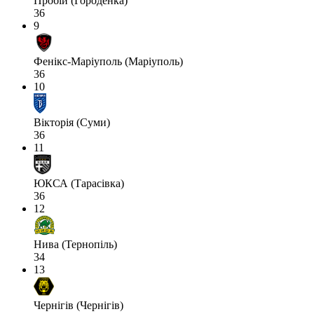
Пробій (Городенка)
36
9
Фенікс-Маріуполь (Маріуполь)
36
10
Вікторія (Суми)
36
11
ЮКСА (Тарасівка)
36
12
Нива (Тернопіль)
34
13
Чернігів (Чернігів)