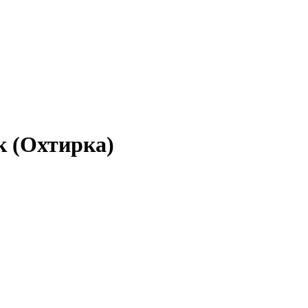
к (Охтирка)