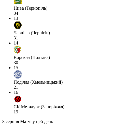
Нива (Тернопіль)
34
13
Чернігів (Чернігів)
31
14
Ворскла (Полтава)
30
15
Поділля (Хмельницький)
21
16
СК Металург (Запоріжжя)
19
8 серпня
Матчі у цей день