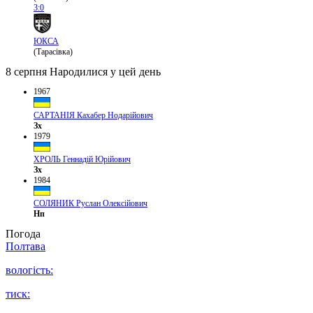
3:0
ЮКСА
(Тарасівка)
8 серпня
Народилися у цей день
1967
САРТАНІЯ Кахабер Нодарійович
Зх
1979
ХРОЛЬ Геннадій Юрійович
Зх
1984
СОЛЯНИК Руслан Олексійович
Нп
Погода
Полтава
вологість:
тиск: