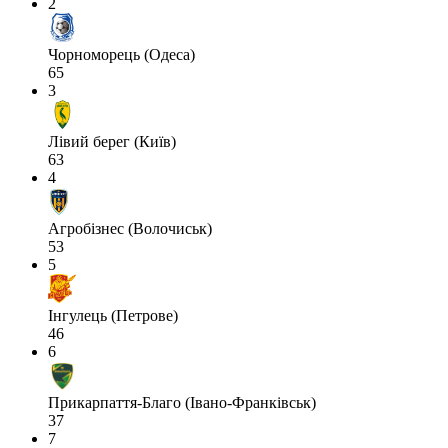
2
Чорноморець (Одеса)
65
3
Лівий берег (Київ)
63
4
Агробізнес (Волочиськ)
53
5
Інгулець (Петрове)
46
6
Прикарпаття-Благо (Івано-Франківськ)
37
7