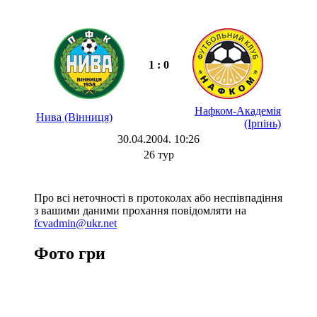
1 : 0
Нафком-Академія
Нива (Вінниця)
(Ірпінь)
30.04.2004. 10:26
26 тур
Про всі неточності в протоколах або неспівпадіння
з вашими даними прохання повідомляти на
fcvadmin@ukr.net
Фото гри