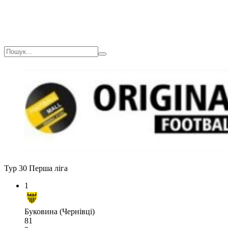
Тур 30
Перша ліга
1
Буковина (Чернівці)
81