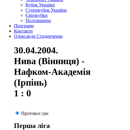
Кубок України
Суперкубок України
Єврокубки
Полтавщина
Програми
Контакти
Олександр Стадниченко
30.04.2004.
Нива (Вінниця) -
Нафком-Академія
(Ірпінь)
1 : 0
Протокол гри
Перша ліга