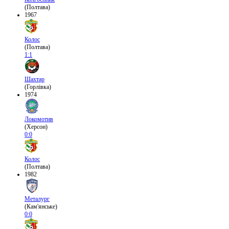
(Полтава)
1967
Колос
(Полтава)
1:1
Шахтар
(Горлівка)
1974
Локомотив
(Херсон)
0:0
Колос
(Полтава)
1982
Металург
(Кам'янське)
0:0