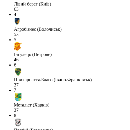
Лівий берег (Київ)
63
4
Агробізнес (Волочиськ)
53
5
Інгулець (Петрове)
46
6
Прикарпаття-Благо (Івано-Франківськ)
37
7
Металіст (Харків)
37
8