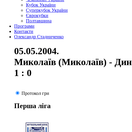
Кубок України
Суперкубок України
Єврокубки
Полтавщина
Програми
Контакти
Олександр Стадниченко
05.05.2004.
Миколаїв (Миколаїв) - Дин
1 : 0
Протокол гри
Перша ліга