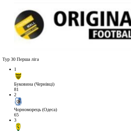
Тур 30
Перша ліга
1
Буковина (Чернівці)
81
2
Чорноморець (Одеса)
65
3