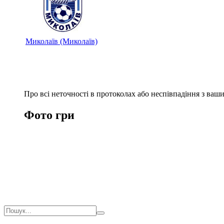
Миколаїв (Миколаїв)
Про всі неточності в протоколах або неспівпадіння з ва
Фото гри