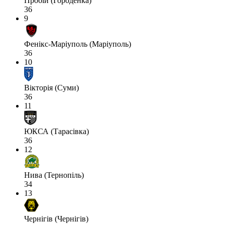
Пробій (Городенка)
36
9
Фенікс-Маріуполь (Маріуполь)
36
10
Вікторія (Суми)
36
11
ЮКСА (Тарасівка)
36
12
Нива (Тернопіль)
34
13
Чернігів (Чернігів)