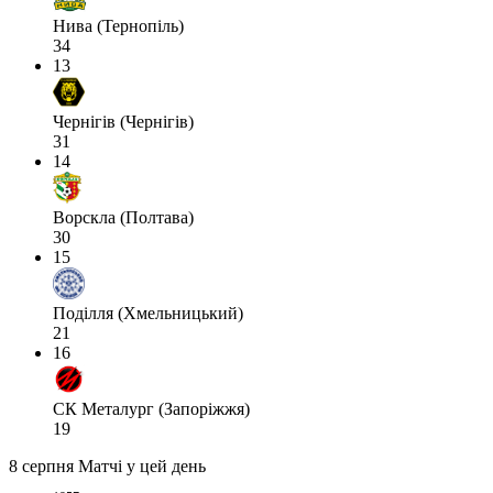
Нива (Тернопіль)
34
13
Чернігів (Чернігів)
31
14
Ворскла (Полтава)
30
15
Поділля (Хмельницький)
21
16
СК Металург (Запоріжжя)
19
8 серпня
Матчі у цей день