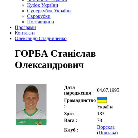
Кубок України
Суперкубок України
Єврокубки
Полтавщина
Програми
Контакти
Олександр Стадниченко
ГОРБА Станіслав
Олександрович
Дата
04.07.1995
народження
:
Громадянство
:
Україна
Зріст
:
183
Вага
:
78
Ворскла
Клуб
:
(Полтава)