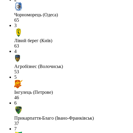
Чорноморець (Одеса)
65
3
Лівий берег (Київ)
63
4
Агробізнес (Волочиськ)
53
5
Інгулець (Петрове)
46
6
Прикарпаття-Благо (Івано-Франківськ)
37
7