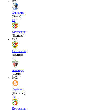
1957
Харчовик
(Одеса)
1:1
Колгоспник
(Полтава)
1961
Колгоспник
(Полтава)
2:0
Авангард
(Суми)
1962
Трубник
(Нікополь)
4:1
Колгоспник