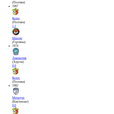
(Полтава)
1967
Колос
(Полтава)
1:1
Шахтар
(Горлівка)
1974
Локомотив
(Херсон)
0:0
Колос
(Полтава)
1982
Металург
(Кам'янське)
0:0