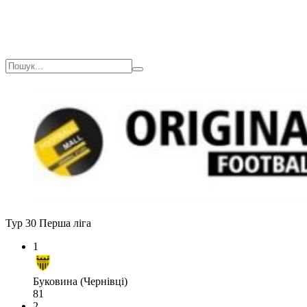
Тур 30
Перша ліга
1
Буковина (Чернівці)
81
2