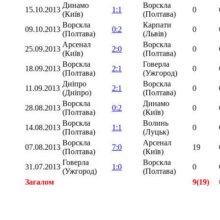
Динамо
Ворскла
15.10.2013
1:1
0
(Київ)
(Полтава)
Ворскла
Карпати
09.10.2013
0:2
0
(Полтава)
(Львів)
Арсенал
Ворскла
25.09.2013
2:0
0
(Київ)
(Полтава)
Ворскла
Говерла
18.09.2013
2:1
0
(Полтава)
(Ужгород)
Дніпро
Ворскла
11.09.2013
2:1
0
(Дніпро)
(Полтава)
Ворскла
Динамо
28.08.2013
0:2
0
(Полтава)
(Київ)
Ворскла
Волинь
14.08.2013
1:1
0
(Полтава)
(Луцьк)
Ворскла
Арсенал
07.08.2013
7:0
19
(Полтава)
(Київ)
Говерла
Ворскла
31.07.2013
1:0
0
(Ужгород)
(Полтава)
Загалом
9(19)
Загалом
17(568)