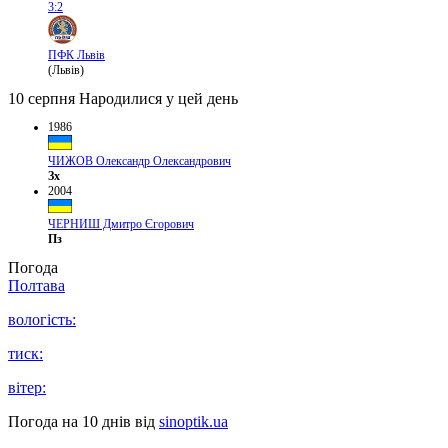
3:2
ПФК Львів
(Львів)
10 серпня
Народилися у цей день
1986
ЧИЖОВ Олександр Олександрович
Зх
2004
ЧЕРНИШ Дмитро Єгорович
Пз
Погода
Полтава
вологість:
тиск:
вітер:
Погода на 10 днів від
sinoptik.ua