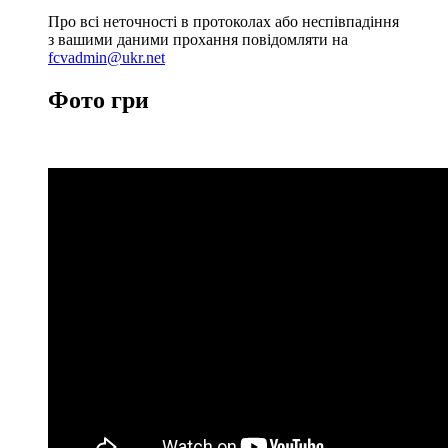
Про всі неточності в протоколах або неспівпадіння
з вашими даними прохання повідомляти на
fcvadmin@ukr.net
Фото гри