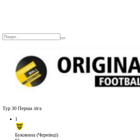
Тур 30
Перша ліга
1
Буковина (Чернівці)