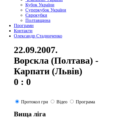
Кубок України
Суперкубок України
Єврокубки
Полтавщина
Програми
Контакти
Олександр Стадниченко
22.09.2007.
Ворскла (Полтава) -
Карпати (Львів)
0 : 0
Протокол гри
Відео
Програма
Вища ліга