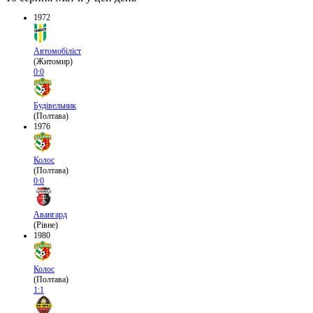
1972
Автомобіліст
(Житомир)
0:0
Будівельник
(Полтава)
1976
Колос
(Полтава)
0:0
Авангард
(Рівне)
1980
Колос
(Полтава)
1:1