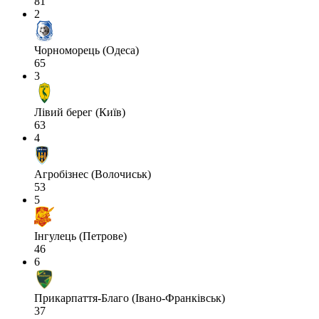
81
2
Чорноморець (Одеса)
65
3
Лівий берег (Київ)
63
4
Агробізнес (Волочиськ)
53
5
Інгулець (Петрове)
46
6
Прикарпаття-Благо (Івано-Франківськ)
37