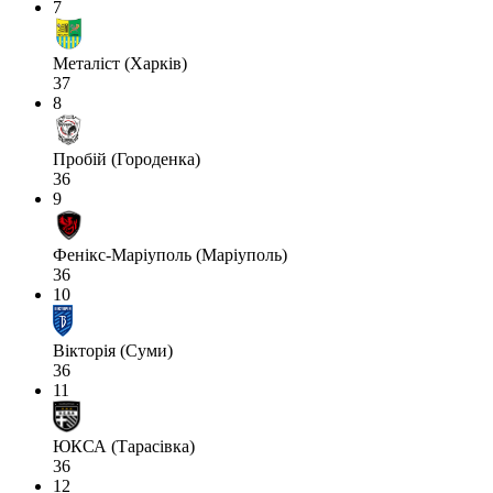
7
Металіст (Харків)
37
8
Пробій (Городенка)
36
9
Фенікс-Маріуполь (Маріуполь)
36
10
Вікторія (Суми)
36
11
ЮКСА (Тарасівка)
36
12