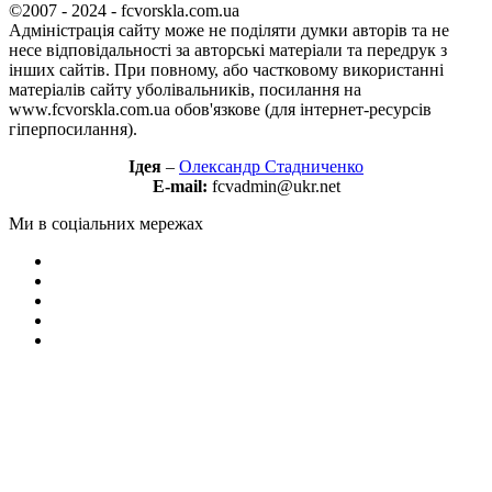
©2007 - 2024 - fcvorskla.com.ua
Адміністрація сайту може не поділяти думки авторів та не
несе відповідальності за авторські матеріали та передрук з
інших сайтів. При повному, або частковому використанні
матеріалів сайту уболівальників, посилання на
www.fcvorskla.com.ua обов'язкове (для інтернет-ресурсів
гіперпосилання).
Ідея
–
Олександр Стадниченко
E-mail:
fcvadmin@ukr.net
Ми в соціальних мережах