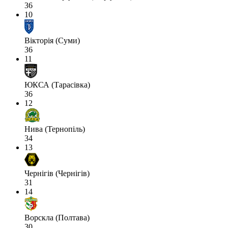
36
10
Вікторія (Суми)
36
11
ЮКСА (Тарасівка)
36
12
Нива (Тернопіль)
34
13
Чернігів (Чернігів)
31
14
Ворскла (Полтава)
30