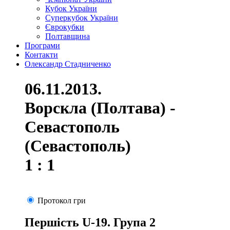
Кубок України
Суперкубок України
Єврокубки
Полтавщина
Програми
Контакти
Олександр Стадниченко
06.11.2013.
Ворскла (Полтава) -
Севастополь
(Севастополь)
1 : 1
Протокол гри
Першість U-19. Група 2