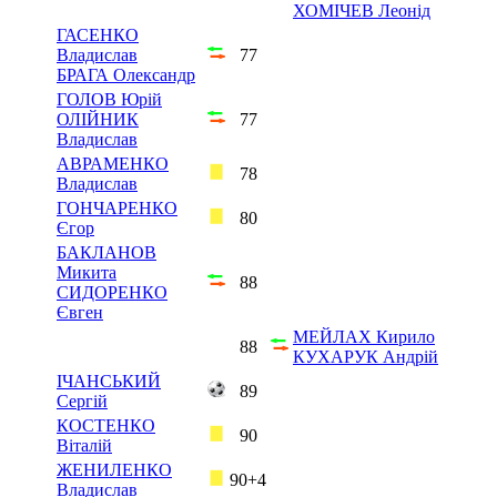
ХОМІЧЕВ Леонід
ГАСЕНКО
Владислав
77
БРАГА Олександр
ГОЛОВ Юрій
ОЛІЙНИК
77
Владислав
АВРАМЕНКО
78
Владислав
ГОНЧАРЕНКО
80
Єгор
БАКЛАНОВ
Микита
88
СИДОРЕНКО
Євген
МЕЙЛАХ Кирило
88
КУХАРУК Андрій
ІЧАНСЬКИЙ
89
Сергій
КОСТЕНКО
90
Віталій
ЖЕНИЛЕНКО
90+4
Владислав