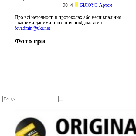
90+4
БІЛОУС Артем
Про всі неточності в протоколах або неспівпадіння
з вашими даними прохання повідомляти на
fcvadmin@ukr.net
Фото гри