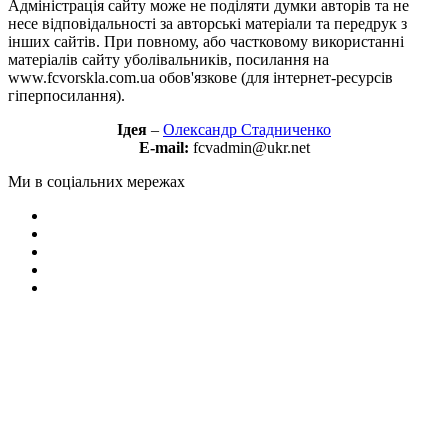
Адміністрація сайту може не поділяти думки авторів та не
несе відповідальності за авторські матеріали та передрук з
інших сайтів. При повному, або частковому використанні
матеріалів сайту уболівальників, посилання на
www.fcvorskla.com.ua обов'язкове (для інтернет-ресурсів
гіперпосилання).
Ідея
–
Олександр Стадниченко
E-mail:
fcvadmin@ukr.net
Ми в соціальних мережах