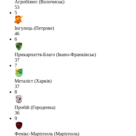
Агробізнес (Волочиськ)
53
5
Інгулець (Петрове)
46
6
Прикарпаття-Благо (Івано-Франківськ)
37
7
Металіст (Харків)
37
8
Пробій (Городенка)
36
9
Фенікс-Маріуполь (Маріуполь)