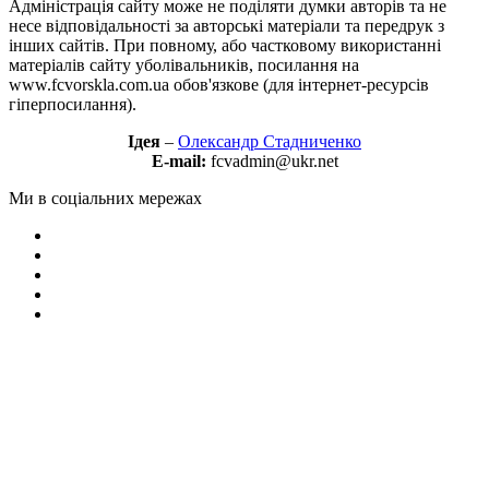
Адміністрація сайту може не поділяти думки авторів та не
несе відповідальності за авторські матеріали та передрук з
інших сайтів. При повному, або частковому використанні
матеріалів сайту уболівальників, посилання на
www.fcvorskla.com.ua обов'язкове (для інтернет-ресурсів
гіперпосилання).
Ідея
–
Олександр Стадниченко
E-mail:
fcvadmin@ukr.net
Ми в соціальних мережах