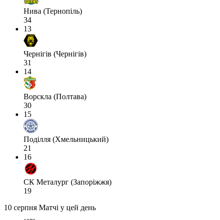
Нива (Тернопіль)
34
13
Чернігів (Чернігів)
31
14
Ворскла (Полтава)
30
15
Поділля (Хмельницький)
21
16
СК Металург (Запоріжжя)
19
10 серпня
Матчі у цей день