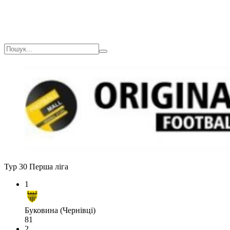
Тур 30
Перша ліга
1
Буковина (Чернівці)
81
2