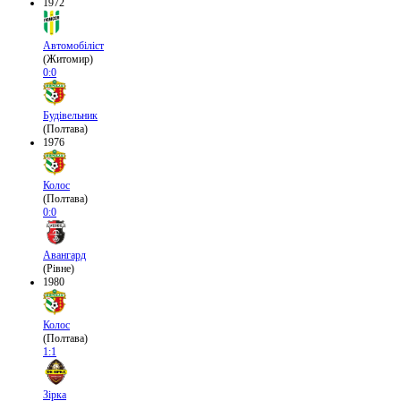
1972
Автомобіліст
(Житомир)
0:0
Будівельник
(Полтава)
1976
Колос
(Полтава)
0:0
Авангард
(Рівне)
1980
Колос
(Полтава)
1:1
Зірка