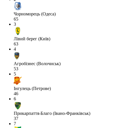
Чорноморець (Одеса)
65
3
Лівий берег (Київ)
63
4
Агробізнес (Волочиськ)
53
5
Інгулець (Петрове)
46
6
Прикарпаття-Благо (Івано-Франківськ)
37
7