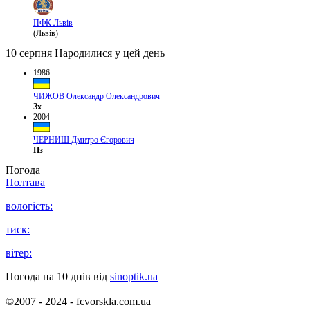
ПФК Львів
(Львів)
10 серпня
Народилися у цей день
1986
ЧИЖОВ Олександр Олександрович
Зх
2004
ЧЕРНИШ Дмитро Єгорович
Пз
Погода
Полтава
вологість:
тиск:
вітер:
Погода на 10 днів від
sinoptik.ua
©2007 - 2024 - fcvorskla.com.ua