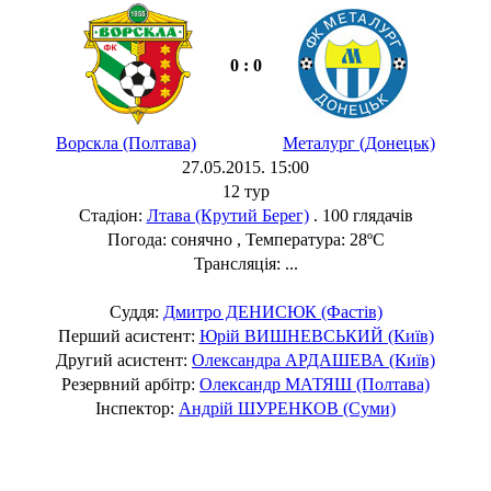
0 : 0
Ворскла (Полтава)
Металург (Донецьк)
27.05.2015. 15:00
12 тур
Стадіон:
Лтава (Крутий Берег)
. 100 глядачів
Погода: сонячно , Температура: 28ºC
Трансляція: ...
Суддя:
Дмитро ДЕНИСЮК (Фастів)
Перший асистент:
Юрій ВИШНЕВСЬКИЙ (Київ)
Другий асистент:
Олександра АРДАШЕВА (Київ)
Резервний арбітр:
Олександр МАТЯШ (Полтава)
Інспектор:
Андрій ШУРЕНКОВ (Суми)