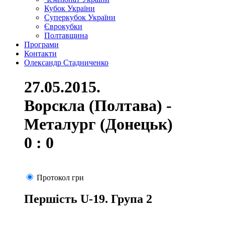
Кубок України
Суперкубок України
Єврокубки
Полтавщина
Програми
Контакти
Олександр Стадниченко
27.05.2015.
Ворскла (Полтава) -
Металург (Донецьк)
0 : 0
Протокол гри
Першість U-19. Група 2