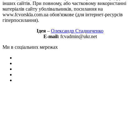
інших сайтів. При повному, або частковому використанні
матеріалів сайту уболівальників, посилання на
www.fcvorskla.com.ua обов'язкове (для інтернет-ресурсів
гіперпосилання).
Ідея
–
Олександр Стадниченко
E-mail:
fcvadmin@ukr.net
Ми в соціальних мережах