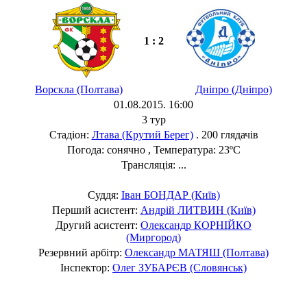
1 : 2
Ворскла (Полтава)
Дніпро (Дніпро)
01.08.2015. 16:00
3 тур
Стадіон:
Лтава (Крутий Берег)
. 200 глядачів
Погода: сонячно , Температура: 23ºC
Трансляція: ...
Суддя:
Іван БОНДАР (Київ)
Перший асистент:
Андрій ЛИТВИН (Київ)
Другий асистент:
Олександр КОРНІЙКО
(Миргород)
Резервний арбітр:
Олександр МАТЯШ (Полтава)
Інспектор:
Олег ЗУБАРЄВ (Словянськ)