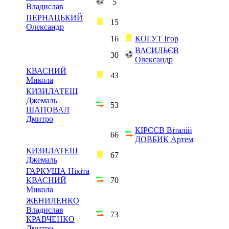
5
Владислав
ПЕРНАЦЬКИЙ
15
Олександр
16
КОГУТ Ігор
ВАСИЛЬЄВ
30
Олександр
КВАСНИЙ
43
Микола
КИЗИЛАТЕШ
Джемаль
53
ШАПОВАЛ
Дмитро
КІРЄЄВ Віталій
66
ДОВБИК Артем
КИЗИЛАТЕШ
67
Джемаль
ГАРКУША Нікіта
КВАСНИЙ
70
Микола
ЖЕНИЛЕНКО
Владислав
73
КРАВЧЕНКО
Дмитро