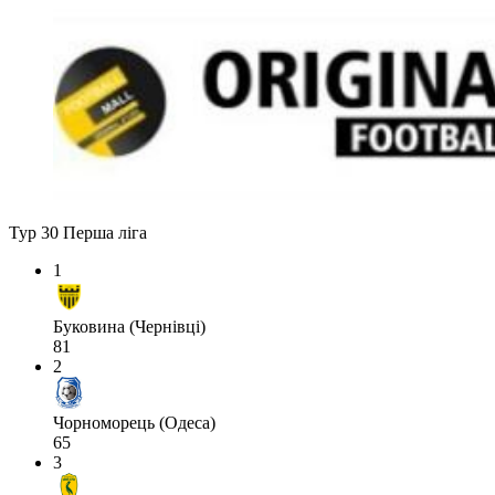
Тур 30
Перша ліга
1
Буковина (Чернівці)
81
2
Чорноморець (Одеса)
65
3