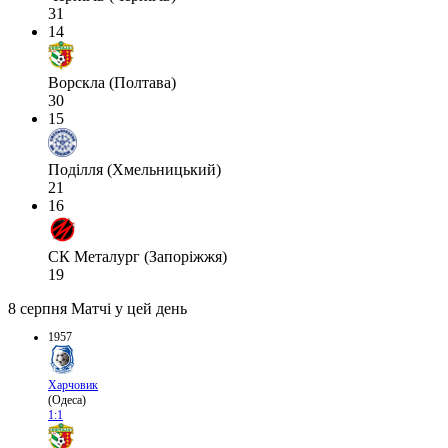
31
14
Ворскла (Полтава)
30
15
Поділля (Хмельницький)
21
16
СК Металург (Запоріжжя)
19
8 серпня
Матчі у цей день
1957
Харчовик
(Одеса)
1:1