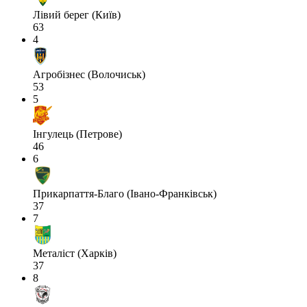
Лівий берег (Київ)
63
4
Агробізнес (Волочиськ)
53
5
Інгулець (Петрове)
46
6
Прикарпаття-Благо (Івано-Франківськ)
37
7
Металіст (Харків)
37
8