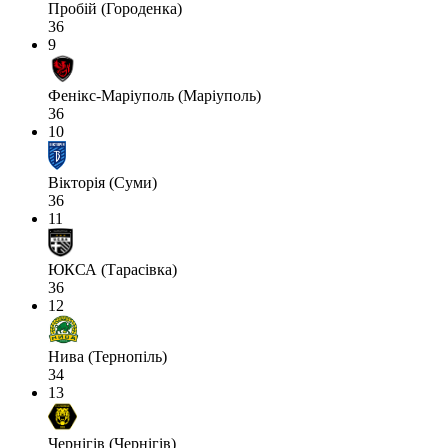
Пробій (Городенка)
36
9
Фенікс-Маріуполь (Маріуполь)
36
10
Вікторія (Суми)
36
11
ЮКСА (Тарасівка)
36
12
Нива (Тернопіль)
34
13
Чернігів (Чернігів)