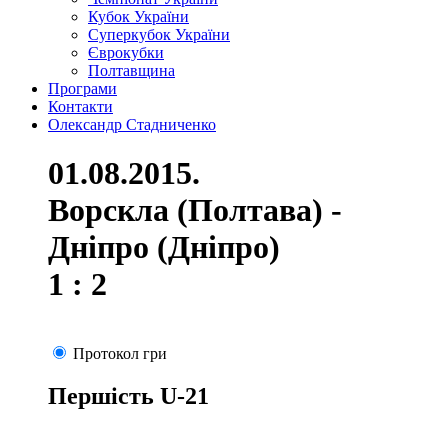
Кубок України
Суперкубок України
Єврокубки
Полтавщина
Програми
Контакти
Олександр Стадниченко
01.08.2015.
Ворскла (Полтава) -
Дніпро (Дніпро)
1 : 2
Протокол гри
Першість U-21