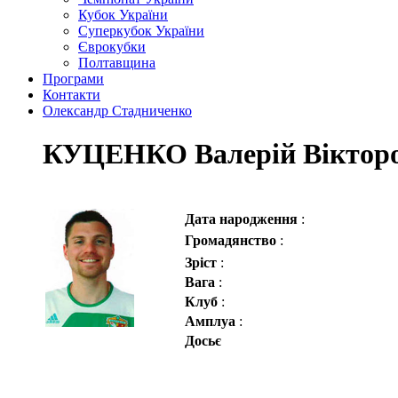
Кубок України
Суперкубок України
Єврокубки
Полтавщина
Програми
Контакти
Олександр Стадниченко
КУЦЕНКО Валерій Віктор
Дата народження
:
Громадянство
:
Зріст
:
Вага
:
Клуб
:
Амплуа
:
Досьє