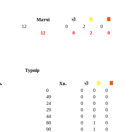
Матчі
12
0
2
0
12
0
2
0
Турнір
ь
Хв.
0
0
0
0
49
0
0
0
24
0
0
0
29
0
0
0
44
0
0
0
80
0
1
0
90
0
1
0