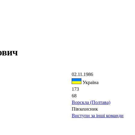
ович
02.11.1986
Україна
173
68
Ворскла (Полтава)
Півзахисник
Виступи за інші команди