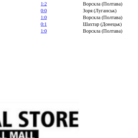
1:2
Ворскла (Полтава)
0:0
Зоря (Луганськ)
1:0
Ворскла (Полтава)
0:1
Шахтар (Донецьк)
1:0
Ворскла (Полтава)