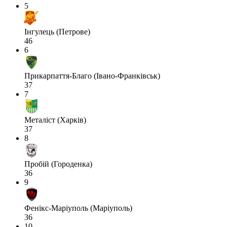
5
Інгулець (Петрове)
46
6
Прикарпаття-Благо (Івано-Франківськ)
37
7
Металіст (Харків)
37
8
Пробій (Городенка)
36
9
Фенікс-Маріуполь (Маріуполь)
36
10