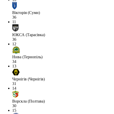
Вікторія (Суми)
36
11
ЮКСА (Тарасівка)
36
12
Нива (Тернопіль)
34
13
Чернігів (Чернігів)
31
14
Ворскла (Полтава)
30
15