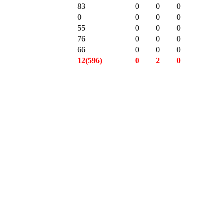
83
0
0
0
0
0
0
0
55
0
0
0
76
0
0
0
66
0
0
0
12(596)
0
2
0
12(596)
0
2
0