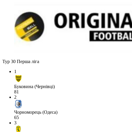
Тур 30
Перша ліга
1
Буковина (Чернівці)
81
2
Чорноморець (Одеса)
65
3