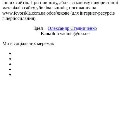
інших сайтів. При повному, або частковому використанні
матеріалів сайту уболівальників, посилання на
www.fcvorskla.com.ua обов'язкове (для інтернет-ресурсів
гіперпосилання).
Ідея
–
Олександр Стадниченко
E-mail:
fcvadmin@ukr.net
Ми в соціальних мережах