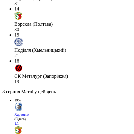
31
14
Ворскла (Полтава)
30
15
Поділля (Хмельницький)
21
16
СК Металург (Запоріжжя)
19
8 серпня
Матчі у цей день
1957
Харчовик
(Одеса)
1:1