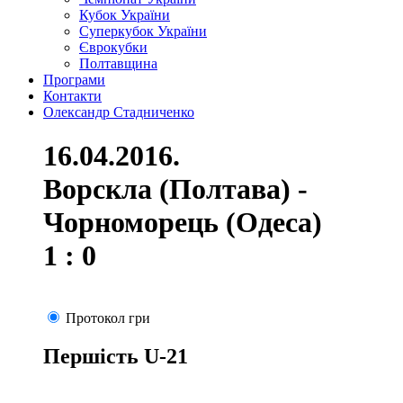
Кубок України
Суперкубок України
Єврокубки
Полтавщина
Програми
Контакти
Олександр Стадниченко
16.04.2016.
Ворскла (Полтава) -
Чорноморець (Одеса)
1 : 0
Протокол гри
Першість U-21