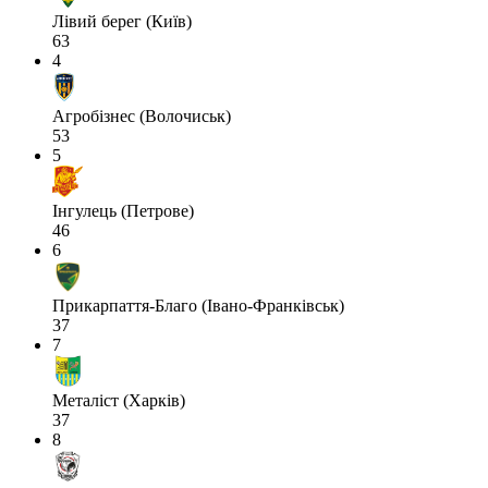
Лівий берег (Київ)
63
4
Агробізнес (Волочиськ)
53
5
Інгулець (Петрове)
46
6
Прикарпаття-Благо (Івано-Франківськ)
37
7
Металіст (Харків)
37
8