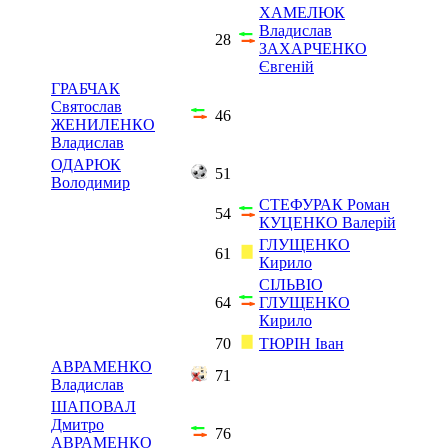
ХАМЕЛЮК
Владислав
28
ЗАХАРЧЕНКО
Євгеній
ГРАБЧАК
Святослав
46
ЖЕНИЛЕНКО
Владислав
ОДАРЮК
51
Володимир
СТЕФУРАК Роман
54
КУЦЕНКО Валерій
ГЛУЩЕНКО
61
Кирило
СІЛЬВІО
64
ГЛУЩЕНКО
Кирило
70
ТЮРІН Іван
АВРАМЕНКО
71
Владислав
ШАПОВАЛ
Дмитро
76
АВРАМЕНКО