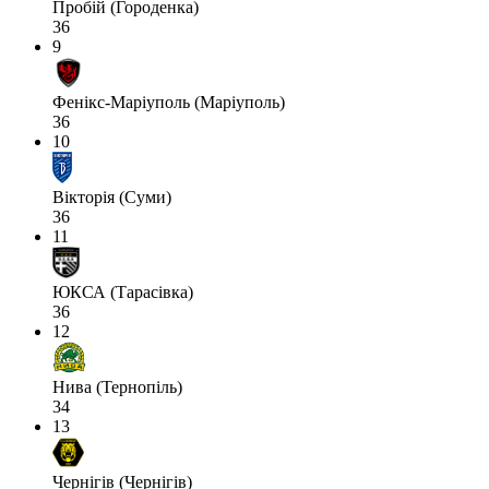
Пробій (Городенка)
36
9
Фенікс-Маріуполь (Маріуполь)
36
10
Вікторія (Суми)
36
11
ЮКСА (Тарасівка)
36
12
Нива (Тернопіль)
34
13
Чернігів (Чернігів)