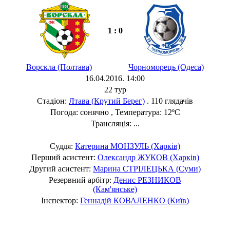
1 : 0
Ворскла (Полтава)
Чорноморець (Одеса)
16.04.2016. 14:00
22 тур
Стадіон:
Лтава (Крутий Берег)
. 110 глядачів
Погода: сонячно , Температура: 12ºC
Трансляція: ...
Суддя:
Катерина МОНЗУЛЬ (Харків)
Перший асистент:
Олександр ЖУКОВ (Харків)
Другий асистент:
Марина СТРІЛЕЦЬКА (Суми)
Резервний арбітр:
Денис РЕЗНИКОВ
(Кам'янське)
Інспектор:
Геннадій КОВАЛЕНКО (Київ)